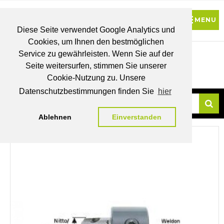
Diese Seite verwendet Google Analytics und
Cookies, um Ihnen den bestmöglichen
0
Service zu gewährleisten. Wenn Sie auf der
Seite weitersurfen, stimmen Sie unserer
BRUTTO
Cookie-Nutzung zu. Unsere
PREISE
MEIN
WUNSCHLISTE
WARENKORB
KONTO
Datenschutzbestimmungen finden Sie
hier
Ablehnen
Einverstanden
Su