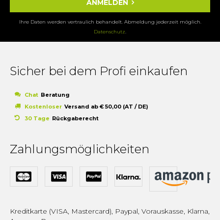
ANMELDEN
Ihre Daten werden vertraulich behandelt. Abmeldung jederzeit möglich.
Datenschutz
.
Sicher bei dem Profi einkaufen
Chat
Beratung
Kostenloser
Versand ab € 50,00 (AT / DE)
30 Tage
Rückgaberecht
Zahlungsmöglichkeiten
Kreditkarte (VISA, Mastercard), Paypal, Vorauskasse, Klarna,