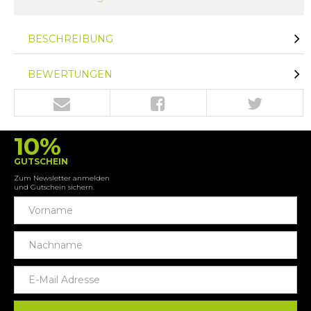
BESCHREIBUNG
BEWERTUNGEN
10%
GUTSCHEIN
Zum Newsletter anmelden
und Gutschein sichern.