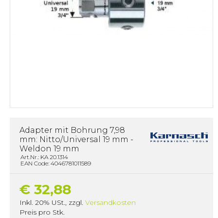
Adapter mit Bohrung 7,98
mm: Nitto/Universal 19 mm -
Weldon 19 mm
Art.Nr.: KA 20.1314
EAN Code: 4046781011589
€ 32,88
Inkl. 20% USt.
,
zzgl.
Versandkosten
Preis pro Stk.