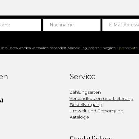
Ihre Daten werden vertraulich behandelt. Abmeldung jederzeit möglich.
Datenschutz
.
fen
Service
Zahlungsarten
Versandkosten und Lieferung
E)
Bestellvorgang
Umwelt und Entsorgung
Kataloge