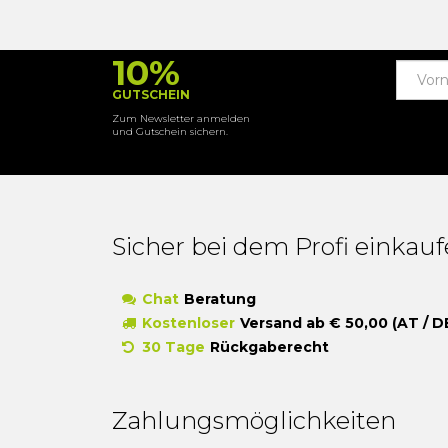
10%
GUTSCHEIN
Zum Newsletter anmelden
und Gutschein sichern.
Sicher bei dem Profi einkau
Chat
Beratung
Kostenloser
Versand ab € 50,00 (AT / D
30 Tage
Rückgaberecht
Zahlungsmöglichkeiten