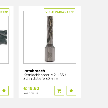
NTEN!
VIELE VARIANTEN!
Rotabroach
-
Kernlochbohrer M2 HSS /
Schnittstiefe 50 mm
€ 19,62
Inkl. 20% USt.