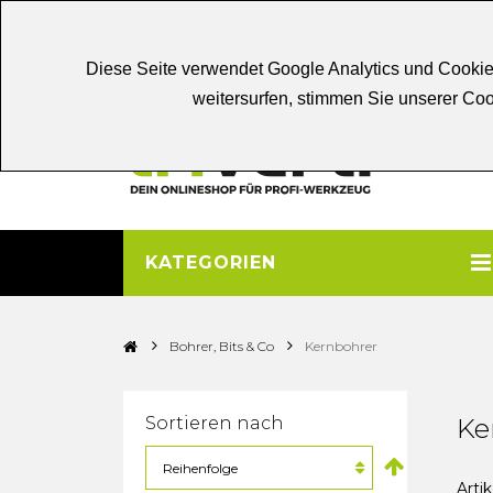
Chat
Beratung
Persönliche
Be
Diese Seite verwendet Google Analytics und Cookie
weitersurfen, stimmen Sie unserer C
KATEGORIEN
>
>
Bohrer, Bits & Co
Kernbohrer
Sortieren nach
Ke
Artik