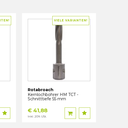
NTEN!
VIELE VARIANTEN!
Rotabroach
Kernlochbohrer HM TCT -
Schnitttiefe 55 mm
€ 41,88
Inkl. 20% USt.