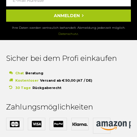
ANMELDEN
Ihre Daten werden vertraulich behandelt. Abmeldung jederzeit möglich.
Datenschutz
.
Sicher bei dem Profi einkaufen
Chat
Beratung
Kostenloser
Versand ab € 50,00 (AT / DE)
30 Tage
Rückgaberecht
Zahlungsmöglichkeiten