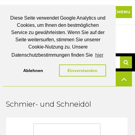
Diese Seite verwendet Google Analytics und
Cookies, um Ihnen den bestmöglichen
0
Service zu gewährleisten. Wenn Sie auf der
Seite weitersurfen, stimmen Sie unserer
BRUTTO
Cookie-Nutzung zu. Unsere
PREISE
MEIN
WUNSCHLISTE
WARENKORB
KONTO
Datenschutzbestimmungen finden Sie
hier
Ablehnen
Einverstanden
Su
FILTERN
Schmier- und Schneidöl