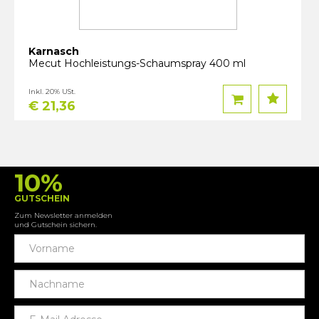
Karnasch
Mecut Hochleistungs-Schaumspray 400 ml
Inkl. 20% USt.
€ 21,36
10%
GUTSCHEIN
Zum Newsletter anmelden
und Gutschein sichern.