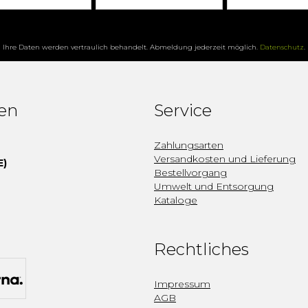
Ihre Daten werden vertraulich behandelt. Abmeldung jederzeit möglich.
Datenschutz
.
fen
Service
Zahlungsarten
Versandkosten und Lieferung
E)
Bestellvorgang
Umwelt und Entsorgung
Kataloge
Rechtliches
Impressum
AGB