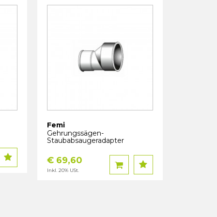
Femi
Gehrungssägen-
Staubabsaugeradapter
€ 69,60
Inkl. 20% USt.