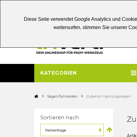
Chat
Beratung
Persönliche
Be
Diese Seite verwendet Google Analytics und Cookie
weitersurfen, stimmen Sie unserer C
KATEGORIEN
>
>
Sägen/Schneiden
Zubehör Gehrungssägen
Sortieren nach
Zu
Artik