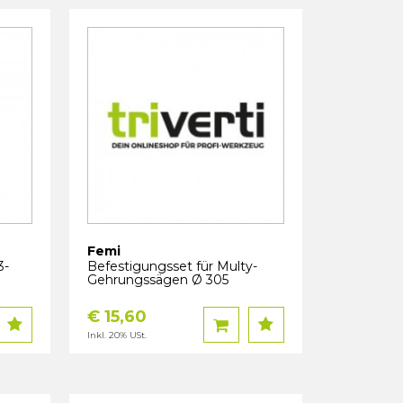
Femi
3-
Befestigungsset für Multy-
Gehrungssägen Ø 305
€ 15,60
Inkl. 20% USt.