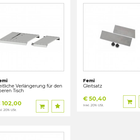
emi
Femi
eitliche Verlängerung für den
Gleitsatz
beren Tisch
€ 50,40
 102,00
Inkl. 20% USt.
kl. 20% USt.