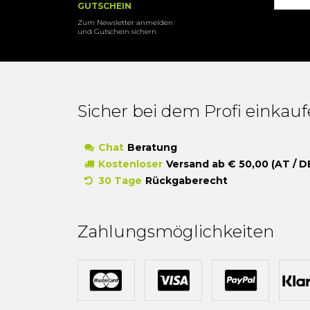
GUTSCHEIN
Zum Newsletter anmelden
und Gutschein sichern.
Sicher bei dem Profi einkau
Chat
Beratung
Kostenloser
Versand ab € 50,00 (AT / D
30 Tage
Rückgaberecht
Zahlungsmöglichkeiten