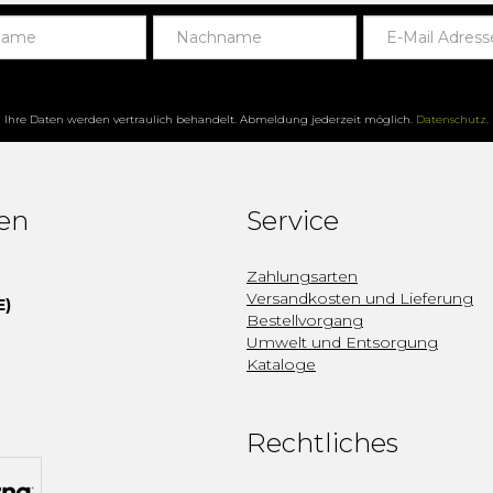
Ihre Daten werden vertraulich behandelt. Abmeldung jederzeit möglich.
Datenschutz
.
fen
Service
Zahlungsarten
Versandkosten und Lieferung
E)
Bestellvorgang
Umwelt und Entsorgung
Kataloge
Rechtliches