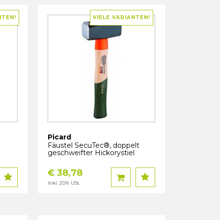
NTEN!
VIELE VARIANTEN!
Picard
Fäustel SecuTec®, doppelt
geschweifter Hickorystiel
€ 38,78
Inkl. 20% USt.