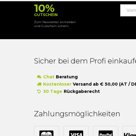
10%
GUTSCHEIN
Zum Newsletter anmelden
und Gutschein sichern.
Sicher bei dem Profi einkau
Chat
Beratung
Kostenloser
Versand ab € 50,00 (AT / D
30 Tage
Rückgaberecht
Zahlungsmöglichkeiten