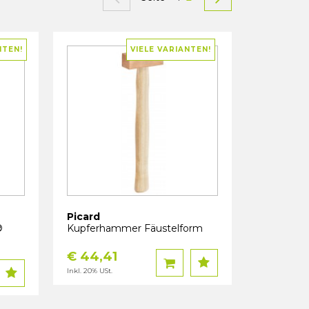
NTEN!
VIELE VARIANTEN!
Picard
®
Kupferhammer Fäustelform
€ 44,41
Inkl. 20% USt.