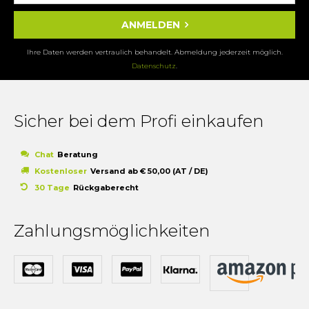
ANMELDEN
Ihre Daten werden vertraulich behandelt. Abmeldung jederzeit möglich.
Datenschutz
.
Sicher bei dem Profi einkaufen
Chat
Beratung
Kostenloser
Versand ab € 50,00 (AT / DE)
30 Tage
Rückgaberecht
Zahlungsmöglichkeiten