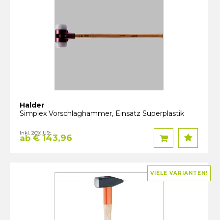
Halder
Simplex Vorschlaghammer, Einsatz Superplastik
Inkl. 20% USt.
€ 143,96
ab
VIELE VARIANTEN!