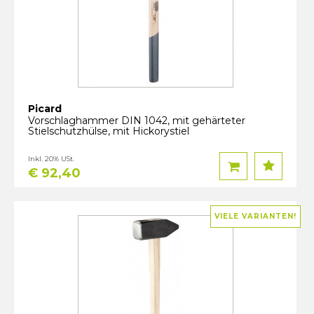
Picard
Vorschlaghammer DIN 1042, mit gehärteter
Stielschutzhülse, mit Hickorystiel
Inkl. 20% USt.
€ 92,40
VIELE VARIANTEN!