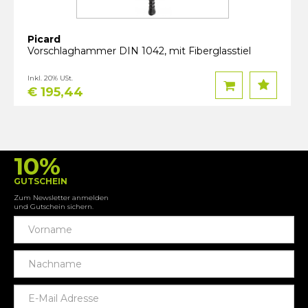
Picard
Vorschlaghammer DIN 1042, mit Fiberglasstiel
Inkl. 20% USt.
€ 195,44
10%
GUTSCHEIN
Zum Newsletter anmelden
und Gutschein sichern.