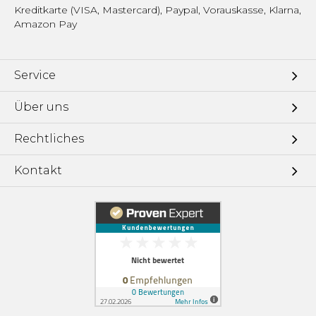
Kreditkarte (VISA, Mastercard), Paypal, Vorauskasse, Klarna,
Amazon Pay
Service
Über uns
Rechtliches
Kontakt