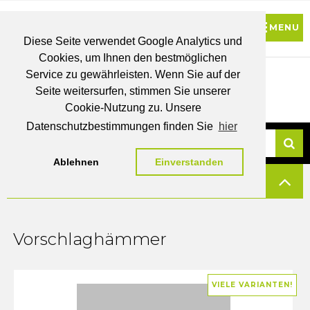
Diese Seite verwendet Google Analytics und
Cookies, um Ihnen den bestmöglichen
0
Service zu gewährleisten. Wenn Sie auf der
Seite weitersurfen, stimmen Sie unserer
BRUTTO
Cookie-Nutzung zu. Unsere
PREISE
MEIN
WUNSCHLISTE
WARENKORB
KONTO
Datenschutzbestimmungen finden Sie
hier
Ablehnen
Einverstanden
Su
FILTERN
Vorschlaghämmer
VIELE VARIANTEN!