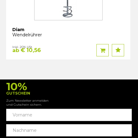
Diam
Wendelrührer
Inkl. 20% USt.
€ 10,56
ab
10%
GUTSCHEIN
Zum Newsletter anmelden
und Gutschein sichern.