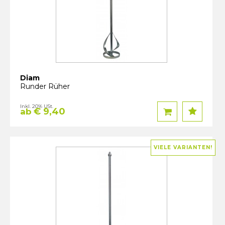
Diam
Runder Rüher
Inkl. 20% USt.
€ 9,40
ab
VIELE VARIANTEN!