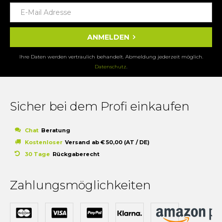
ANMELDEN
Ihre Daten werden vertraulich behandelt. Abmeldung jederzeit möglich.
Datenschutz
.
Sicher bei dem Profi einkaufen
Chat
Beratung
Kostenloser
Versand ab € 50,00 (AT / DE)
30 Tage
Rückgaberecht
Zahlungsmöglichkeiten