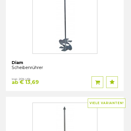
Diam
Scheibenrührer
Inkl. 20% USt.
€ 13,69
ab
VIELE VARIANTEN!