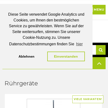
Diese Seite verwendet Google Analytics und
Cookies, um Ihnen den bestmöglichen
0
Service zu gewährleisten. Wenn Sie auf der
Seite weitersurfen, stimmen Sie unserer
BRUTTO
Cookie-Nutzung zu. Unsere
PREISE
MEIN
WUNSCHLISTE
WARENKORB
KONTO
Datenschutzbestimmungen finden Sie
hier
Ablehnen
Einverstanden
Su
FILTERN
Rührgeräte
VIELE VARIANTEN!