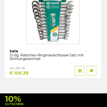
Sata
12-tlg. Ratschen-Ringmaulschlüssel Satz mit
Richtungswechsel
Inkl. 20% USt.
€ 106,38
10%
GUTSCHEIN