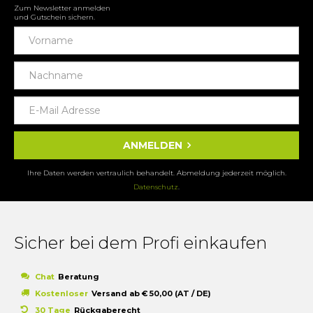
Zum Newsletter anmelden
und Gutschein sichern.
ANMELDEN
Ihre Daten werden vertraulich behandelt. Abmeldung jederzeit möglich.
Datenschutz
.
Sicher bei dem Profi einkaufen
Chat
Beratung
Kostenloser
Versand ab € 50,00 (AT / DE)
30 Tage
Rückgaberecht