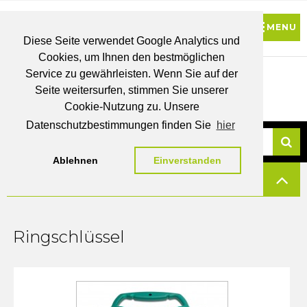
Diese Seite verwendet Google Analytics und
Cookies, um Ihnen den bestmöglichen
0
Service zu gewährleisten. Wenn Sie auf der
Seite weitersurfen, stimmen Sie unserer
BRUTTO
Cookie-Nutzung zu. Unsere
PREISE
MEIN
WUNSCHLISTE
WARENKORB
KONTO
Datenschutzbestimmungen finden Sie
hier
Ablehnen
Einverstanden
Su
FILTERN
Ringschlüssel