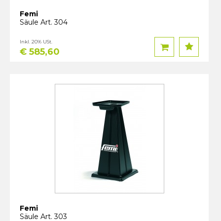
Femi
Säule Art. 304
Inkl. 20% USt.
€ 585,60
Femi
Säule Art. 303