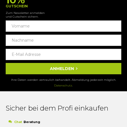
GUTSCHEIN
Zum Newsletter anmelden
und Gutschein sichern.
ANMELDEN
Ihre Daten werden vertraulich behandelt. Abmeldung jederzeit möglich.
Datenschutz
.
Sicher bei dem Profi einkaufen
Chat
Beratung