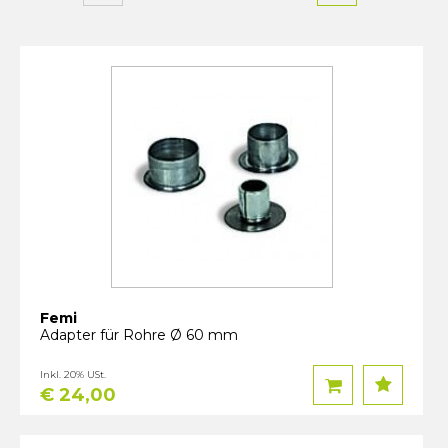
Femi
Adapter für Rohre Ø 60 mm
Inkl. 20% USt.
€ 24,00