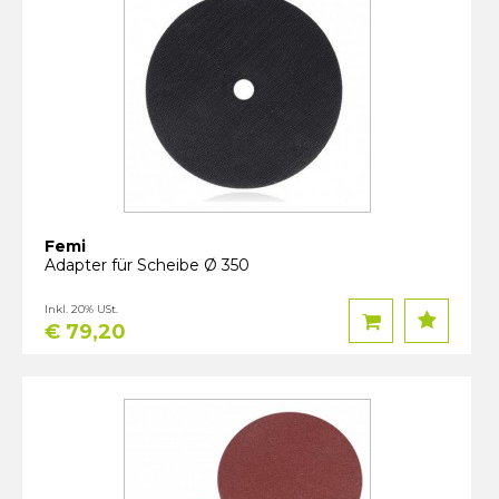
Femi
Adapter für Scheibe Ø 350
Inkl. 20% USt.
€ 79,20