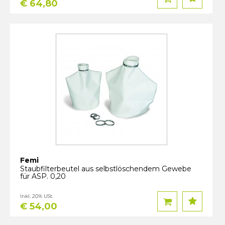
€ 64,80
Femi
Staubfilterbeutel aus selbstlöschendem Gewebe
für ASP. 0,20
Inkl. 20% USt.
€ 54,00