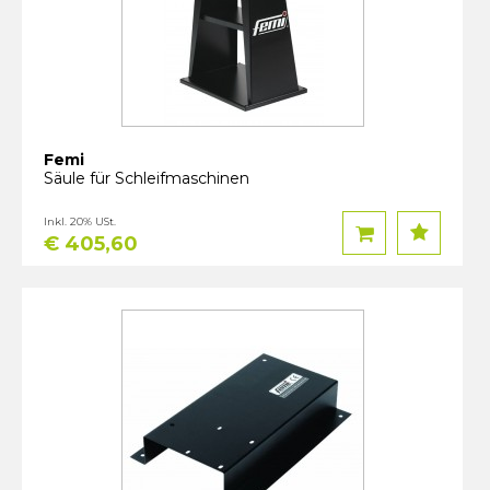
Femi
Säule für Schleifmaschinen
Inkl. 20% USt.
€ 405,60