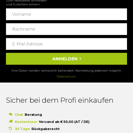
Zum Newsletter anmelden
und Gutschein sichern.
ANMELDEN
Ihre Daten werden vertraulich behandelt. Abmeldung jederzeit möglich.
Datenschutz
.
Sicher bei dem Profi einkaufen
Chat
Beratung
Kostenloser
Versand ab € 50,00 (AT / DE)
30 Tage
Rückgaberecht