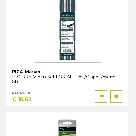
PICA-Marker
BIG DRY Minen-Set FOR ALL Rot/Graphit/Weiss -
SB
Inkl. 20% USt.
€ 15,62