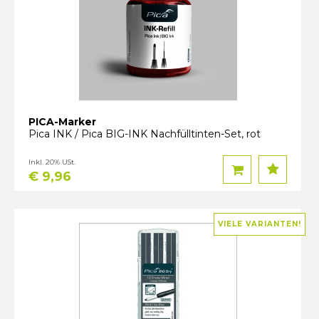
PICA-Marker
Pica INK / Pica BIG-INK Nachfülltinten-Set, rot
Inkl. 20% USt.
€ 9,96
VIELE VARIANTEN!