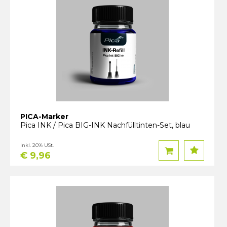
PICA-Marker
Pica INK / Pica BIG-INK Nachfülltinten-Set, blau
Inkl. 20% USt.
€ 9,96