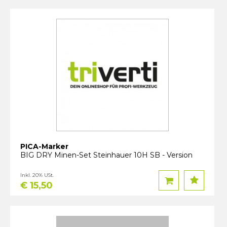
PICA-Marker
BIG DRY Minen-Set Steinhauer 10H SB - Version
Inkl. 20% USt.
€ 15,50