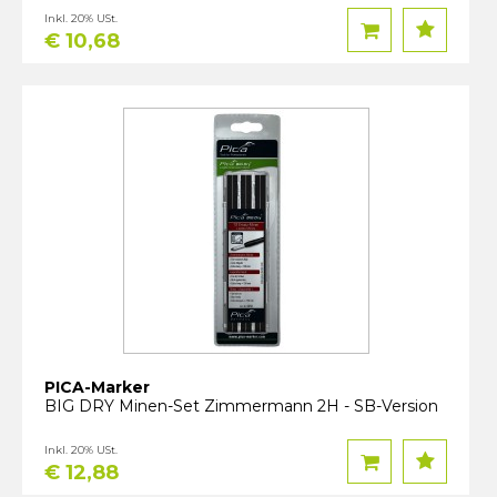
Inkl. 20% USt.
€ 10,68
PICA-Marker
BIG DRY Minen-Set Zimmermann 2H - SB-Version
Inkl. 20% USt.
€ 12,88