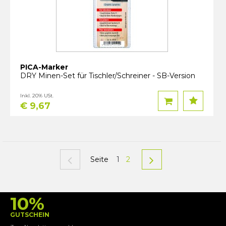
PICA-Marker
DRY Minen-Set für Tischler/Schreiner - SB-Version
Inkl. 20% USt.
€ 9,67
Seite
1
2
10%
GUTSCHEIN