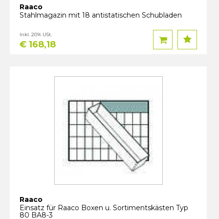
Raaco
Stahlmagazin mit 18 antistatischen Schubladen
Inkl. 20% USt.
€ 168,18
Raaco
Einsatz für Raaco Boxen u. Sortimentskästen Typ
80 BA8-3