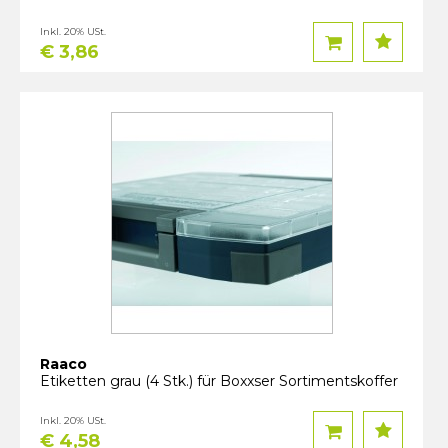
Inkl. 20% USt.
€ 3,86
Raaco
Etiketten grau (4 Stk.) für Boxxser Sortimentskoffer
Inkl. 20% USt.
€ 4,58