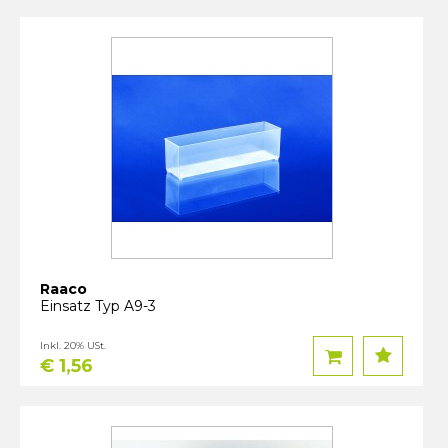
Raaco
Einsatz Typ A9-3
Inkl. 20% USt.
€ 1,56