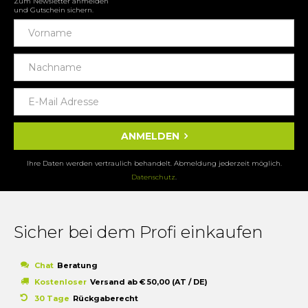
Zum Newsletter anmelden
und Gutschein sichern.
ANMELDEN
Ihre Daten werden vertraulich behandelt. Abmeldung jederzeit möglich.
Datenschutz
.
Sicher bei dem Profi einkaufen
Chat
Beratung
Kostenloser
Versand ab € 50,00 (AT / DE)
30 Tage
Rückgaberecht