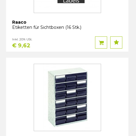
Raaco
Etiketten für Sichtboxen (16 Stk.)
Inkl. 20% USt.
€ 9,62