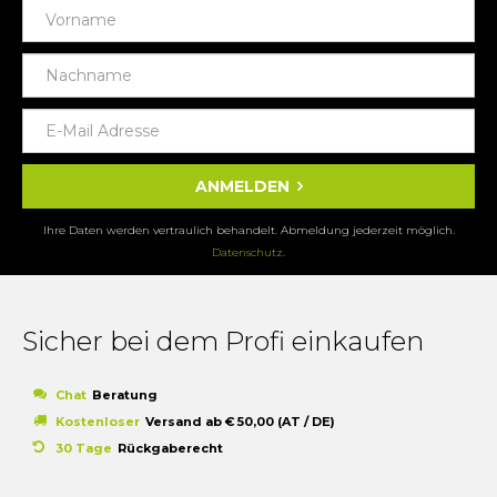
ANMELDEN
Ihre Daten werden vertraulich behandelt. Abmeldung jederzeit möglich.
Datenschutz
.
Sicher bei dem Profi einkaufen
Chat
Beratung
Kostenloser
Versand ab € 50,00 (AT / DE)
30 Tage
Rückgaberecht