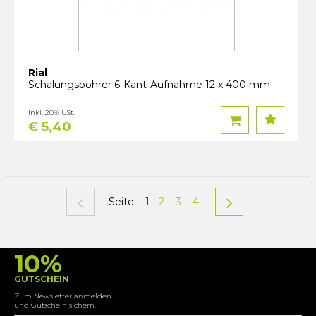
Rial
Schalungsbohrer 6-Kant-Aufnahme 12 x 400 mm
Inkl. 20% USt.
€ 5,40
Seite
1
2
3
4
10%
GUTSCHEIN
Zum Newsletter anmelden
und Gutschein sichern.