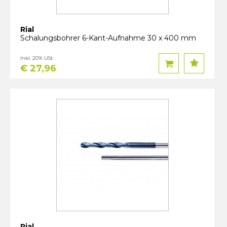
Rial
Schalungsbohrer 6-Kant-Aufnahme 30 x 400 mm
Inkl. 20% USt.
€ 27,96
Rial