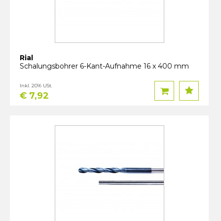
Rial
Schalungsbohrer 6-Kant-Aufnahme 16 x 400 mm
Inkl. 20% USt.
€ 7,92