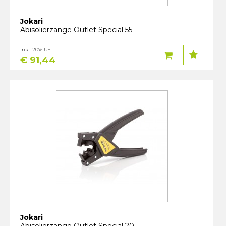
Jokari
Abisolierzange Outlet Special 55
Inkl. 20% USt.
€ 91,44
Jokari