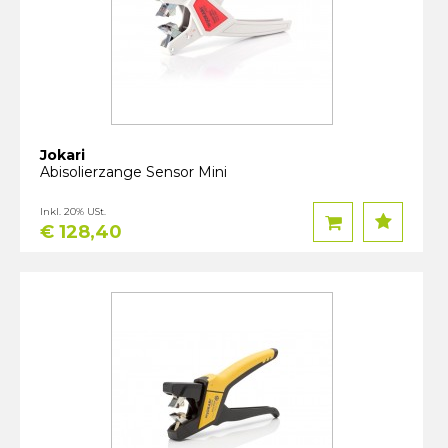
Jokari
Abisolierzange Sensor Mini
Inkl. 20% USt.
€ 128,40