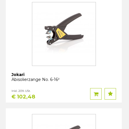
Jokari
Abisolierzange No. 6-16²
Inkl. 20% USt.
€ 102,48