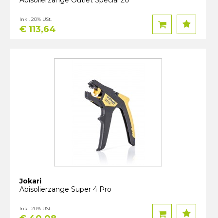
Abisolierzange Outlet Special 20
Inkl. 20% USt.
€ 113,64
Jokari
Abisolierzange Super 4 Pro
Inkl. 20% USt.