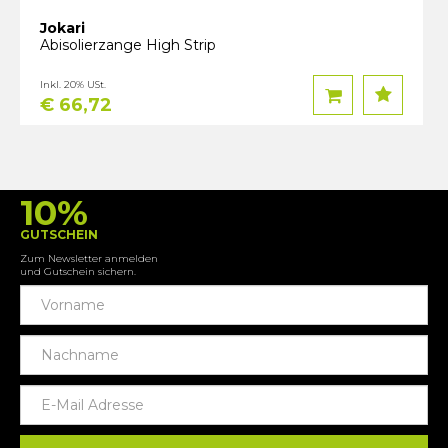
Jokari
Abisolierzange High Strip
Inkl. 20% USt.
€ 66,72
10%
GUTSCHEIN
Zum Newsletter anmelden
und Gutschein sichern.