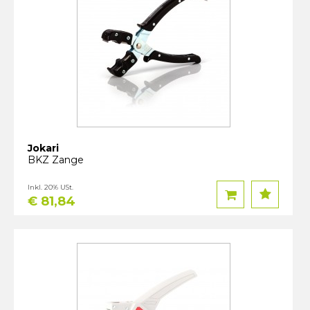
Jokari
BKZ Zange
Inkl. 20% USt.
€ 81,84