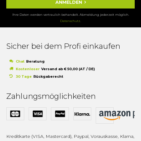
ANMELDEN
Ihre Daten werden vertraulich behandelt. Abmeldung jederzeit möglich.
Datenschutz
.
Sicher bei dem Profi einkaufen
Chat
Beratung
Kostenloser
Versand ab € 50,00 (AT / DE)
30 Tage
Rückgaberecht
Zahlungsmöglichkeiten
Kreditkarte (VISA, Mastercard), Paypal, Vorauskasse, Klarna,