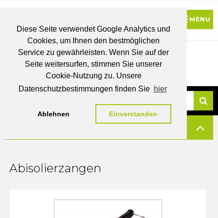
Diese Seite verwendet Google Analytics und
Cookies, um Ihnen den bestmöglichen
0
Service zu gewährleisten. Wenn Sie auf der
Seite weitersurfen, stimmen Sie unserer
BRUTTO
Cookie-Nutzung zu. Unsere
PREISE
MEIN
WUNSCHLISTE
WARENKORB
KONTO
Datenschutzbestimmungen finden Sie
hier
Ablehnen
Einverstanden
Su
FILTERN
Abisolierzangen