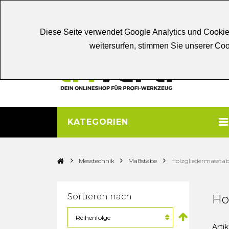
Chat
Beratung
Persönliche
Be
Diese Seite verwendet Google Analytics und Cookie
weitersurfen, stimmen Sie unserer C
KATEGORIEN
>
>
>
Messtechnik
Maßstäbe
Holzgliedermassta
Sortieren nach
Ho
Artik