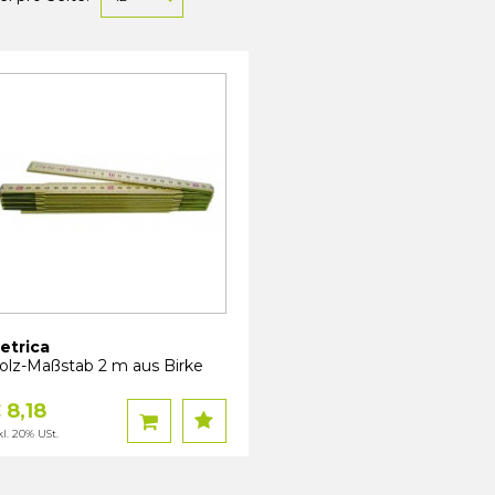
etrica
olz-Maßstab 2 m aus Birke
 8,18
kl. 20% USt.