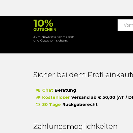
10%
GUTSCHEIN
Zum Newsletter anmelden
und Gutschein sichern.
Sicher bei dem Profi einkau
Chat
Beratung
Kostenloser
Versand ab € 50,00 (AT / D
30 Tage
Rückgaberecht
Zahlungsmöglichkeiten