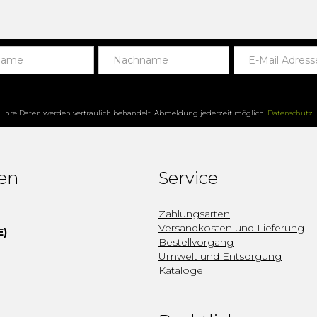
Ihre Daten werden vertraulich behandelt. Abmeldung jederzeit möglich.
Datenschutz
.
fen
Service
Zahlungsarten
Versandkosten und Lieferung
E)
Bestellvorgang
Umwelt und Entsorgung
Kataloge