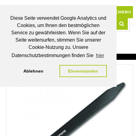
Diese Seite verwendet Google Analytics und
Cookies, um Ihnen den bestmöglichen
0
Service zu gewährleisten. Wenn Sie auf der
Such
Seite weitersurfen, stimmen Sie unserer
BRUTTO
Cookie-Nutzung zu. Unsere
PREISE
MEIN
WUNSCHLISTE
WARENKORB
KONTO
Datenschutzbestimmungen finden Sie
hier
Ablehnen
Einverstanden