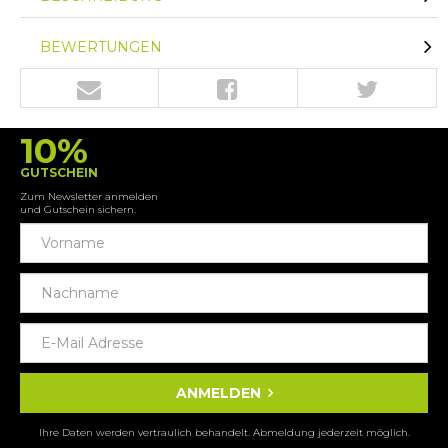
BEWERTUNGEN
10%
GUTSCHEIN
Zum Newsletter anmelden
und Gutschein sichern.
ANMELDEN
Ihre Daten werden vertraulich behandelt. Abmeldung jederzeit möglich.