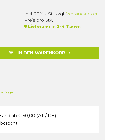
Inkl. 20% USt.
,
zzgl.
Versandkosten
Preis pro Stk.
Lieferung in 2-4 Tagen
IN DEN WARENKORB
nzufügen
sand ab € 50,00 (AT / DE)
berecht