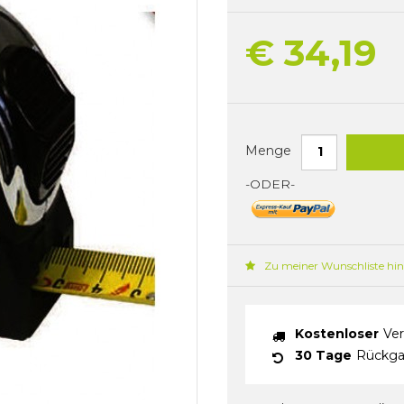
€ 34,19
Menge
-ODER-
Zu meiner Wunschliste hi
Kostenloser
Ver
30 Tage
Rückga