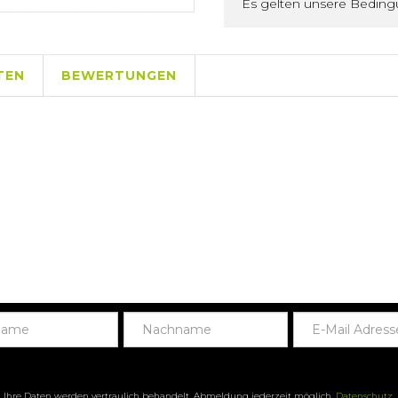
Es gelten unsere Bedin
TEN
BEWERTUNGEN
Ihre Daten werden vertraulich behandelt. Abmeldung jederzeit möglich.
Datenschutz
.