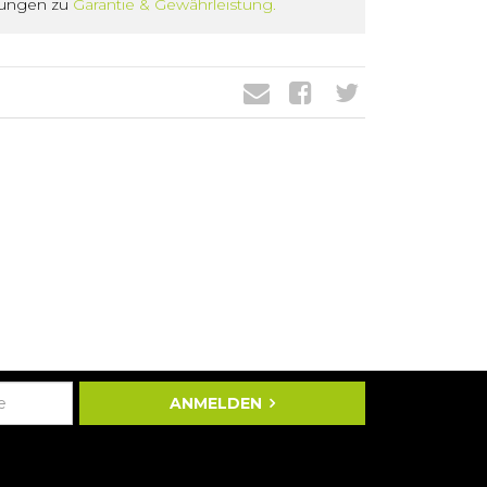
gungen zu
Garantie & Gewährleistung.
ANMELDEN