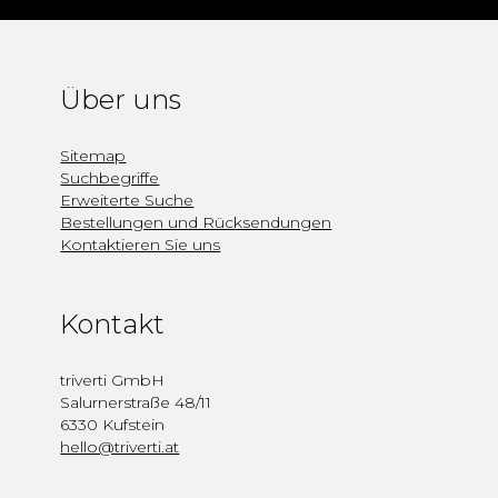
Über uns
Sitemap
Suchbegriffe
Erweiterte Suche
Bestellungen und Rücksendungen
Kontaktieren Sie uns
Kontakt
triverti GmbH
Salurnerstraße 48/11
6330 Kufstein
hello@triverti.at