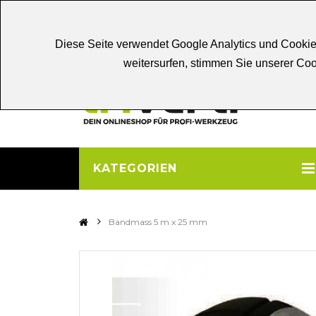
Chat
Beratung
Persönliche
Be
Diese Seite verwendet Google Analytics und Cookie
weitersurfen, stimmen Sie unserer C
KATEGORIEN
>
Bandmass 5 m x 25 mm