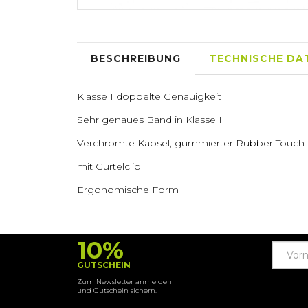
BESCHREIBUNG
TECHNISCHE DA
Klasse 1 doppelte Genauigkeit
Sehr genaues Band in Klasse I
Verchromte Kapsel, gummierter Rubber Touch
mit Gürtelclip
Ergonomische Form
10%
GUTSCHEIN
Zum Newsletter anmelden
und Gutschein sichern.