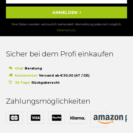
ANMELDEN
Ihre Daten werden vertraulich behandelt. Abmeldung jederzeit möglich.
Datenschutz
.
Sicher bei dem Profi einkaufen
Chat
Beratung
Kostenloser
Versand ab € 50,00 (AT / DE)
30 Tage
Rückgaberecht
Zahlungsmöglichkeiten