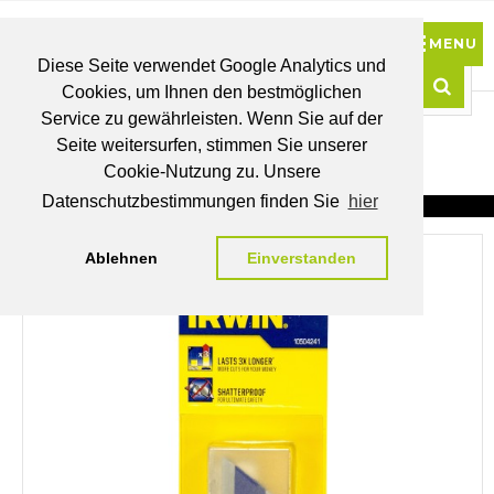
Diese Seite verwendet Google Analytics und
Cookies, um Ihnen den bestmöglichen
0
Service zu gewährleisten. Wenn Sie auf der
Such
Seite weitersurfen, stimmen Sie unserer
BRUTTO
Cookie-Nutzung zu. Unsere
PREISE
MEIN
WUNSCHLISTE
WARENKORB
KONTO
Datenschutzbestimmungen finden Sie
hier
Ablehnen
Einverstanden