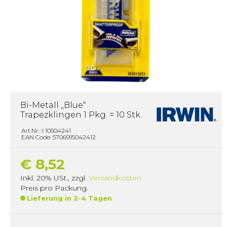
Bi-Metall „Blue“
Trapezklingen 1 Pkg. = 10 Stk.
Art.Nr.: I 10504241
EAN Code: 5706915042412
€ 8,52
Inkl. 20% USt.
,
zzgl.
Versandkosten
Preis pro Packung.
Lieferung in 2-4 Tagen