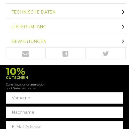
TECHNISCHE DATEN
LIEFERUMFANG
BEWERTUNGEN
10%
GUTSCHEIN
Zum Newsletter anmelden
und Gutschein sichern.