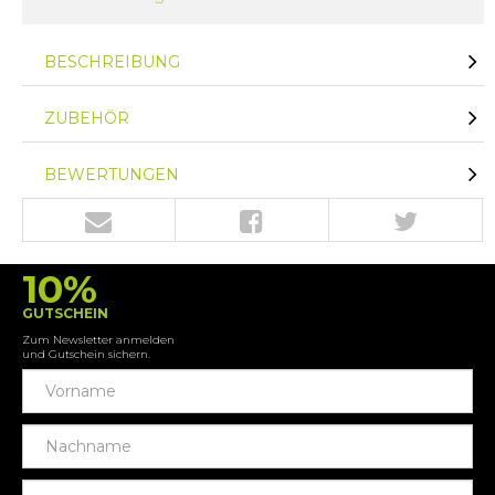
BESCHREIBUNG
ZUBEHÖR
BEWERTUNGEN
10%
GUTSCHEIN
Zum Newsletter anmelden
und Gutschein sichern.