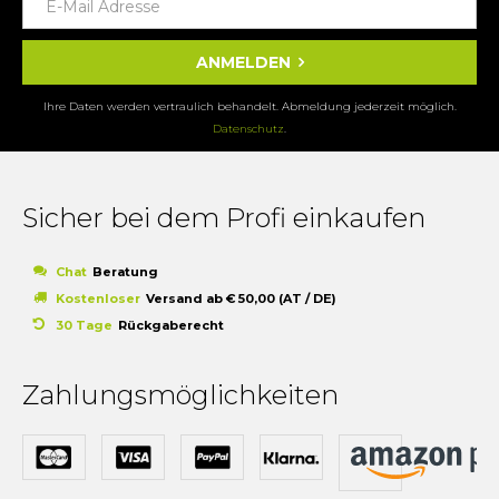
ANMELDEN
Ihre Daten werden vertraulich behandelt. Abmeldung jederzeit möglich.
Datenschutz
.
Sicher bei dem Profi einkaufen
Chat
Beratung
Kostenloser
Versand ab € 50,00 (AT / DE)
30 Tage
Rückgaberecht
Zahlungsmöglichkeiten