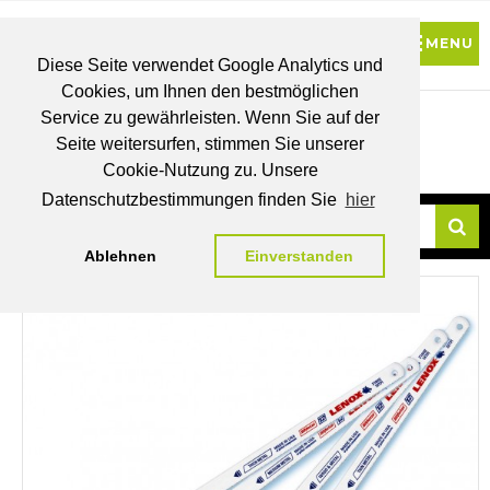
Diese Seite verwendet Google Analytics und
Cookies, um Ihnen den bestmöglichen
0
Service zu gewährleisten. Wenn Sie auf der
Seite weitersurfen, stimmen Sie unserer
BRUTTO
Cookie-Nutzung zu. Unsere
PREISE
MEIN
WUNSCHLISTE
WARENKORB
KONTO
Datenschutzbestimmungen finden Sie
hier
Ablehnen
Einverstanden
Su