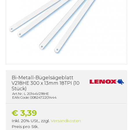
Bi-Metall-Bügelsägeblatt
V218HE 300 x 13mm 18TPI (10
Stück)
Art.Nr.: L 20144V218HE
EAN Code: 0082472201444
€ 3,39
Inkl. 20% USt.
,
zzgl.
Versandkosten
Preis pro Stk.