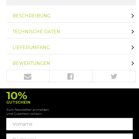
BESCHREIBUNG
TECHNISCHE DATEN
LIEFERUMFANG
BEWERTUNGEN
10%
GUTSCHEIN
Zum Newsletter anmelden
und Gutschein sichern.