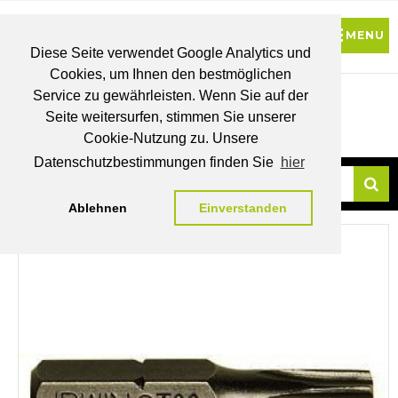
Diese Seite verwendet Google Analytics und
Cookies, um Ihnen den bestmöglichen
0
Service zu gewährleisten. Wenn Sie auf der
Seite weitersurfen, stimmen Sie unserer
BRUTTO
Cookie-Nutzung zu. Unsere
PREISE
MEIN
WUNSCHLISTE
WARENKORB
KONTO
Datenschutzbestimmungen finden Sie
hier
Ablehnen
Einverstanden
Su