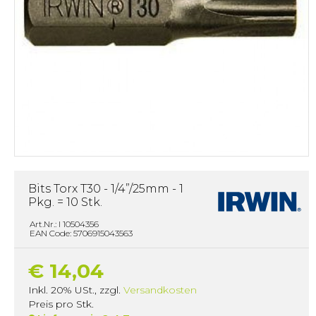
Bits Torx T30 - 1/4”/25mm - 1
Pkg. = 10 Stk.
Art.Nr.: I 10504356
EAN Code: 5706915043563
€ 14,04
Inkl. 20% USt.
,
zzgl.
Versandkosten
Preis pro Stk.