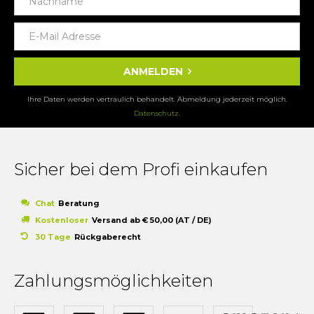
ANMELDEN
Ihre Daten werden vertraulich behandelt. Abmeldung jederzeit möglich.
Datenschutz
.
Sicher bei dem Profi einkaufen
Chat
Beratung
Kostenloser
Versand ab € 50,00 (AT / DE)
30 Tage
Rückgaberecht
Zahlungsmöglichkeiten