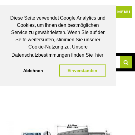
Diese Seite verwendet Google Analytics und
Cookies, um Ihnen den bestmöglichen
0
Service zu gewährleisten. Wenn Sie auf der
Seite weitersurfen, stimmen Sie unserer
BRUTTO
Cookie-Nutzung zu. Unsere
PREISE
MEIN
WUNSCHLISTE
WARENKORB
KONTO
Datenschutzbestimmungen finden Sie
hier
Ablehnen
Einverstanden
Su