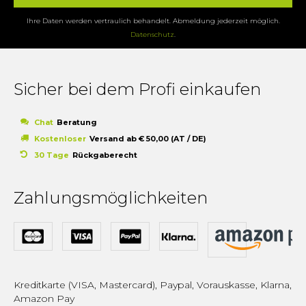
Ihre Daten werden vertraulich behandelt. Abmeldung jederzeit möglich.
Datenschutz
.
Sicher bei dem Profi einkaufen
Chat
Beratung
Kostenloser
Versand ab € 50,00 (AT / DE)
30 Tage
Rückgaberecht
Zahlungsmöglichkeiten
Kreditkarte (VISA, Mastercard), Paypal, Vorauskasse, Klarna,
Amazon Pay