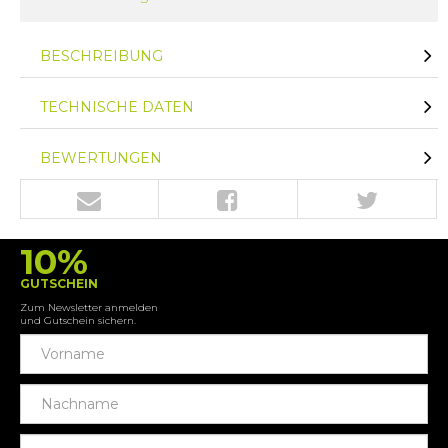
BESCHREIBUNG
TECHNISCHE DATEN
BEWERTUNGEN
10%
GUTSCHEIN
Zum Newsletter anmelden
und Gutschein sichern.