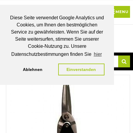
Diese Seite verwendet Google Analytics und
Cookies, um Ihnen den bestmöglichen
0
Service zu gewährleisten. Wenn Sie auf der
Seite weitersurfen, stimmen Sie unserer
BRUTTO
Cookie-Nutzung zu. Unsere
PREISE
MEIN
WUNSCHLISTE
WARENKORB
KONTO
Datenschutzbestimmungen finden Sie
hier
Ablehnen
Einverstanden
Su