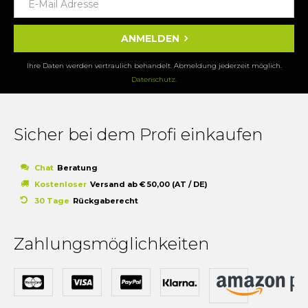
ANMELDEN
Ihre Daten werden vertraulich behandelt. Abmeldung jederzeit möglich.
Datenschutz
.
Sicher bei dem Profi einkaufen
Chat
Beratung
Kostenloser
Versand ab € 50,00 (AT / DE)
30 Tage
Rückgaberecht
Zahlungsmöglichkeiten