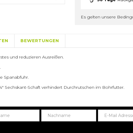
Es gelten unsere Bedin
TEN
BEWERTUNGEN
tes und reduzieren Ausreißen.
.
re Spanabfuhr.
1/4" Sechskant-Schaft verhindert Durchrutschen im Bohrfutter.