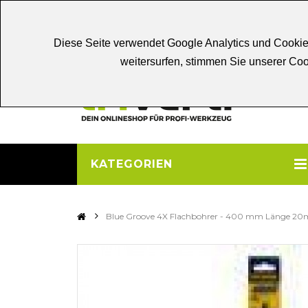
Chat
Beratung
Persönliche
Be
Diese Seite verwendet Google Analytics und Cookie
weitersurfen, stimmen Sie unserer C
KATEGORIEN
>
Blue Groove 4X Flachbohrer - 400 mm Länge 2