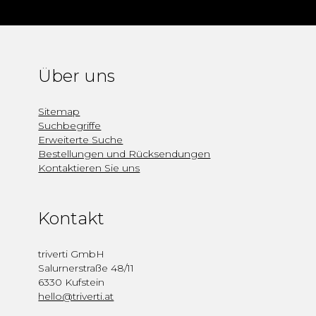
Über uns
Sitemap
Suchbegriffe
Erweiterte Suche
Bestellungen und Rücksendungen
Kontaktieren Sie uns
Kontakt
triverti GmbH
Salurnerstraße 48/11
6330 Kufstein
hello@triverti.at