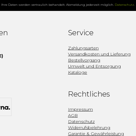
Ihre Daten werden vertraulich behandelt. Abmeldung jederzeit möglich.
Datenschutz
.
fen
Service
Zahlungsarten
Versandkosten und Lieferung
E)
Bestellvorgang
Umwelt und Entsorgung
Kataloge
Rechtliches
Impressum
AGB
Datenschutz
Widerrufsbelehrung
Garantie & Gewährleistung