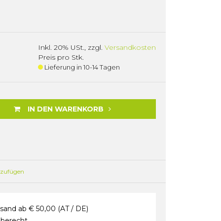
Inkl. 20% USt.
,
zzgl.
Versandkosten
Preis pro Stk.
Lieferung in 10-14 Tagen
IN DEN WARENKORB
nzufügen
sand ab € 50,00 (AT / DE)
berecht