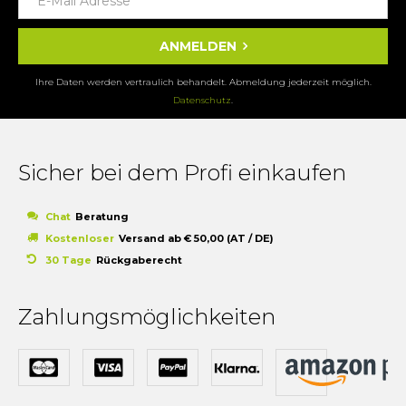
ANMELDEN
Ihre Daten werden vertraulich behandelt. Abmeldung jederzeit möglich.
Datenschutz
.
Sicher bei dem Profi einkaufen
Chat
Beratung
Kostenloser
Versand ab € 50,00 (AT / DE)
30 Tage
Rückgaberecht
Zahlungsmöglichkeiten