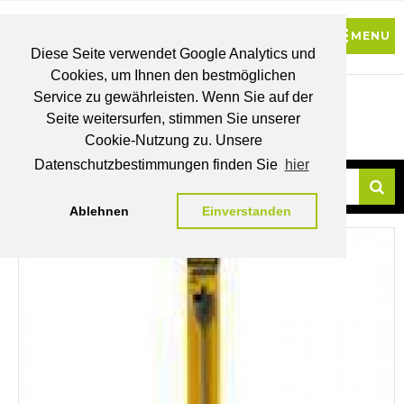
Diese Seite verwendet Google Analytics und
Cookies, um Ihnen den bestmöglichen
0
Service zu gewährleisten. Wenn Sie auf der
Seite weitersurfen, stimmen Sie unserer
BRUTTO
Cookie-Nutzung zu. Unsere
PREISE
MEIN
WUNSCHLISTE
WARENKORB
KONTO
Datenschutzbestimmungen finden Sie
hier
Ablehnen
Einverstanden
Su