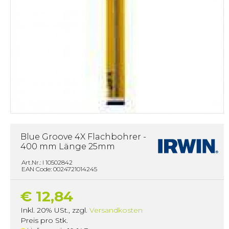
Blue Groove 4X Flachbohrer -
400 mm Länge 25mm
Art.Nr.: I 10502842
EAN Code: 0024721014245
€ 12,84
Inkl. 20% USt.
,
zzgl.
Versandkosten
Preis pro Stk.