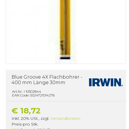
Blue Groove 4X Flachbohrer -
400 mm Länge 30mm
Art.Nr.: I 10502844
EAN Code: 0024721014276
€ 18,72
Inkl. 20% USt.
,
zzgl.
Versandkosten
Preis pro Stk.