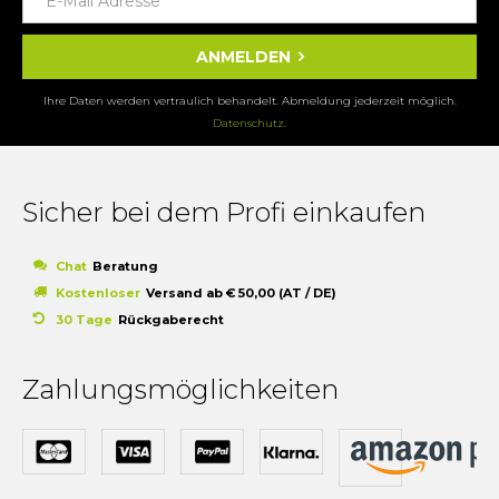
ANMELDEN
Ihre Daten werden vertraulich behandelt. Abmeldung jederzeit möglich.
Datenschutz
.
Sicher bei dem Profi einkaufen
Chat
Beratung
Kostenloser
Versand ab € 50,00 (AT / DE)
30 Tage
Rückgaberecht
Zahlungsmöglichkeiten