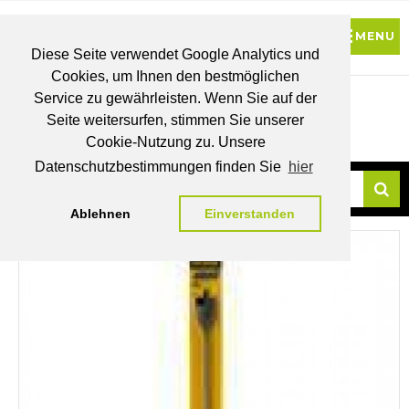
Diese Seite verwendet Google Analytics und
Cookies, um Ihnen den bestmöglichen
0
Service zu gewährleisten. Wenn Sie auf der
Seite weitersurfen, stimmen Sie unserer
BRUTTO
Cookie-Nutzung zu. Unsere
PREISE
MEIN
WUNSCHLISTE
WARENKORB
KONTO
Datenschutzbestimmungen finden Sie
hier
Ablehnen
Einverstanden
Su