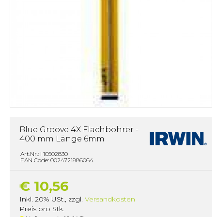
Blue Groove 4X Flachbohrer -
400 mm Länge 6mm
Art.Nr.: I 10502830
EAN Code: 0024721886064
€ 10,56
Inkl. 20% USt.
,
zzgl.
Versandkosten
Preis pro Stk.