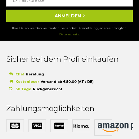
ANMELDEN
Ihre Daten werden vertraulich behandelt. Abmeldung jederzeit möglich.
Datenschutz
.
Sicher bei dem Profi einkaufen
Chat
Beratung
Kostenloser
Versand ab € 50,00 (AT / DE)
30 Tage
Rückgaberecht
Zahlungsmöglichkeiten