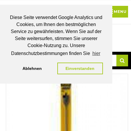
Diese Seite verwendet Google Analytics und
Cookies, um Ihnen den bestmöglichen
0
Service zu gewährleisten. Wenn Sie auf der
Seite weitersurfen, stimmen Sie unserer
BRUTTO
Cookie-Nutzung zu. Unsere
PREISE
MEIN
WUNSCHLISTE
WARENKORB
KONTO
Datenschutzbestimmungen finden Sie
hier
Ablehnen
Einverstanden
Su