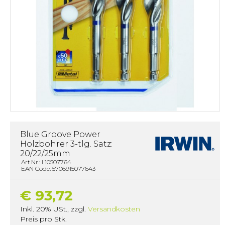
Blue Groove Power
Holzbohrer 3-tlg. Satz:
20/22/25mm
Art.Nr.: I 10507764
EAN Code: 5706915077643
€ 93,72
Inkl. 20% USt.
,
zzgl.
Versandkosten
Preis pro Stk.