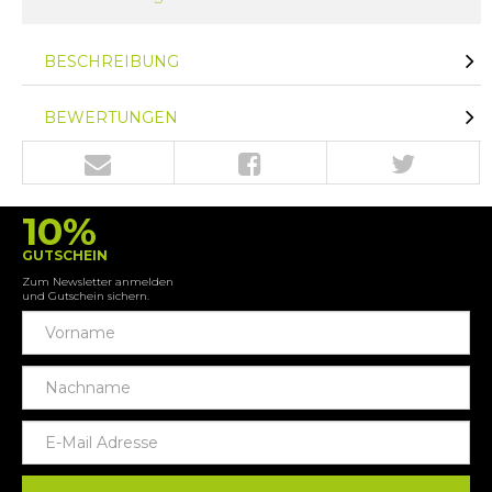
BESCHREIBUNG
BEWERTUNGEN
10%
GUTSCHEIN
Zum Newsletter anmelden
und Gutschein sichern.