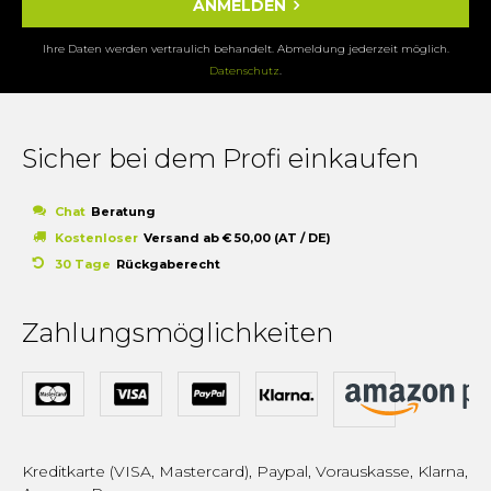
ANMELDEN
Ihre Daten werden vertraulich behandelt. Abmeldung jederzeit möglich.
Datenschutz
.
Sicher bei dem Profi einkaufen
Chat
Beratung
Kostenloser
Versand ab € 50,00 (AT / DE)
30 Tage
Rückgaberecht
Zahlungsmöglichkeiten
Kreditkarte (VISA, Mastercard), Paypal, Vorauskasse, Klarna,