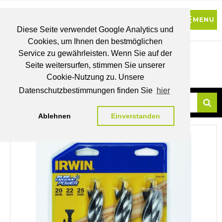
Diese Seite verwendet Google Analytics und
Cookies, um Ihnen den bestmöglichen
0
Service zu gewährleisten. Wenn Sie auf der
Seite weitersurfen, stimmen Sie unserer
BRUTTO
Cookie-Nutzung zu. Unsere
PREISE
MEIN
WUNSCHLISTE
WARENKORB
KONTO
Datenschutzbestimmungen finden Sie
hier
Ablehnen
Einverstanden
Su