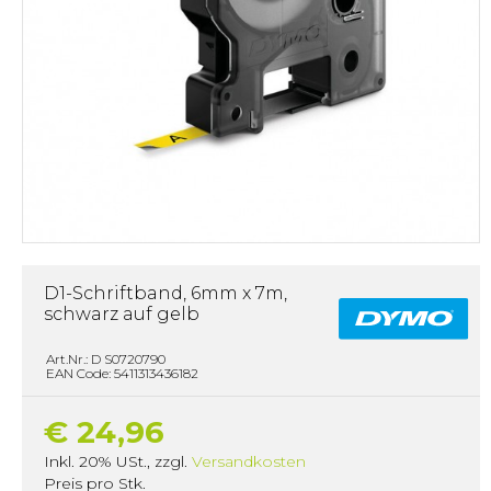
D1-Schriftband, 6mm x 7m,
schwarz auf gelb
Art.Nr.: D S0720790
EAN Code: 5411313436182
€ 24,96
Inkl. 20% USt.
,
zzgl.
Versandkosten
Preis pro Stk.