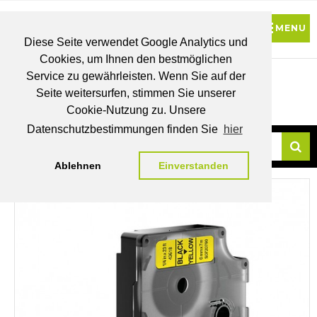
Diese Seite verwendet Google Analytics und
Cookies, um Ihnen den bestmöglichen
0
Service zu gewährleisten. Wenn Sie auf der
Seite weitersurfen, stimmen Sie unserer
BRUTTO
Cookie-Nutzung zu. Unsere
PREISE
MEIN
WUNSCHLISTE
WARENKORB
KONTO
Datenschutzbestimmungen finden Sie
hier
Ablehnen
Einverstanden
Su