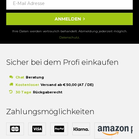
ANMELDEN
Ihre Daten werden vertraulich behandelt. Abmeldung jederzeit möglich.
Datenschutz
.
Sicher bei dem Profi einkaufen
Chat
Beratung
Kostenloser
Versand ab € 50,00 (AT / DE)
30 Tage
Rückgaberecht
Zahlungsmöglichkeiten