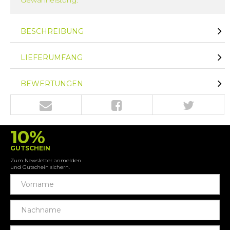
BESCHREIBUNG
LIEFERUMFANG
BEWERTUNGEN
10%
GUTSCHEIN
Zum Newsletter anmelden
und Gutschein sichern.