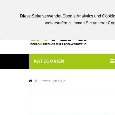
Chat
Beratung
Persönliche
Be
Diese Seite verwendet Google Analytics und Cookie
weitersurfen, stimmen Sie unserer C
KATEGORIEN
>
Einsatz Typ A9-2