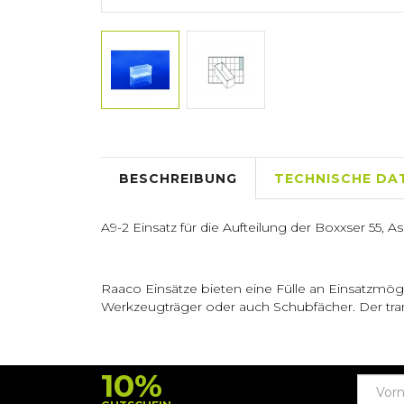
BESCHREIBUNG
TECHNISCHE DA
A9-2 Einsatz für die Aufteilung der Boxxser 55, 
Raaco Einsätze bieten eine Fülle an Einsatzmöglic
Werkzeugträger oder auch Schubfächer. Der trans
10%