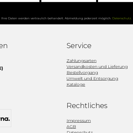
Ihre Daten werden vertraulich behandelt. Abmeldung jederzeit möglich.
Datenschutz
.
fen
Service
Zahlungsarten
Versandkosten und Lieferung
E)
Bestellvorgang
Umwelt und Entsorgung
Kataloge
Rechtliches
Impressum
AGB
Datenschutz