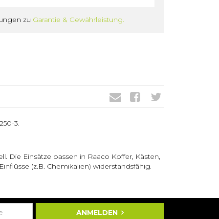
gungen zu
Garantie & Gewährleistung.
250-3.
ell. Die Einsätze passen in Raaco Koffer, Kästen,
inflüsse (z.B. Chemikalien) widerstandsfähig.
ANMELDEN