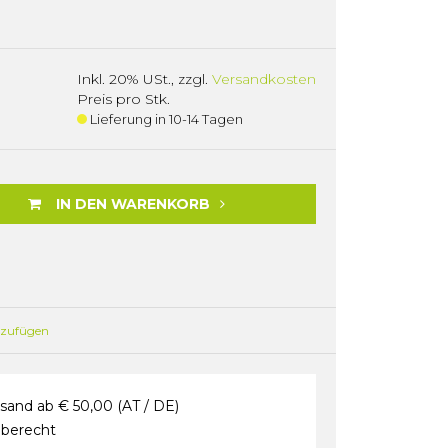
Inkl. 20% USt.
,
zzgl.
Versandkosten
Preis pro Stk.
Lieferung in 10-14 Tagen
IN DEN WARENKORB
nzufügen
sand ab € 50,00 (AT / DE)
berecht