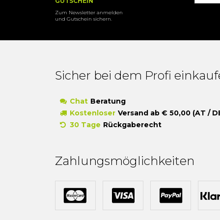
GUTSCHEIN
Zum Newsletter anmelden
und Gutschein sichern.
Sicher bei dem Profi einkau
Chat
Beratung
Kostenloser
Versand ab € 50,00 (AT / D
30 Tage
Rückgaberecht
Zahlungsmöglichkeiten