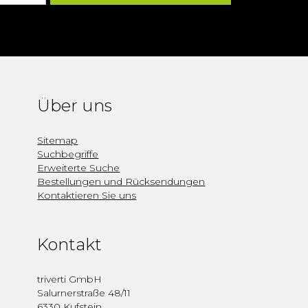
Über uns
Sitemap
Suchbegriffe
Erweiterte Suche
Bestellungen und Rücksendungen
Kontaktieren Sie uns
Kontakt
triverti GmbH
Salurnerstraße 48/11
6330 Kufstein