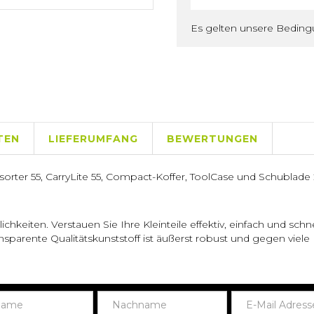
Es gelten unsere Bedin
TEN
LIEFERUMFANG
BEWERTUNGEN
Assorter 55, CarryLite 55, Compact-Koffer, ToolCase und Schublade 
hkeiten. Verstauen Sie Ihre Kleinteile effektiv, einfach und schn
parente Qualitätskunststoff ist äußerst robust und gegen viele E