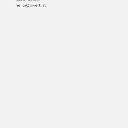
hello@triverti.at