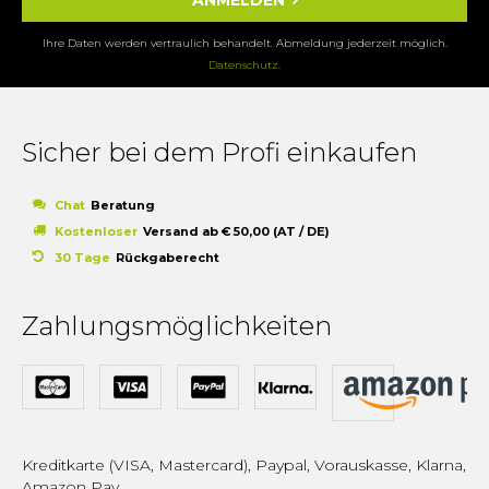
Ihre Daten werden vertraulich behandelt. Abmeldung jederzeit möglich.
Datenschutz
.
Sicher bei dem Profi einkaufen
Chat
Beratung
Kostenloser
Versand ab € 50,00 (AT / DE)
30 Tage
Rückgaberecht
Zahlungsmöglichkeiten
Kreditkarte (VISA, Mastercard), Paypal, Vorauskasse, Klarna,
Amazon Pay