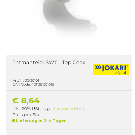
Entmanteler SW11 - Top Coax
Art.Nr.: JO 30101
EAN Code: 4011391301016
€ 8,64
Inkl. 20% USt.
,
zzgl.
Versandkosten
Preis pro Stk.
Lieferung in 2-4 Tagen