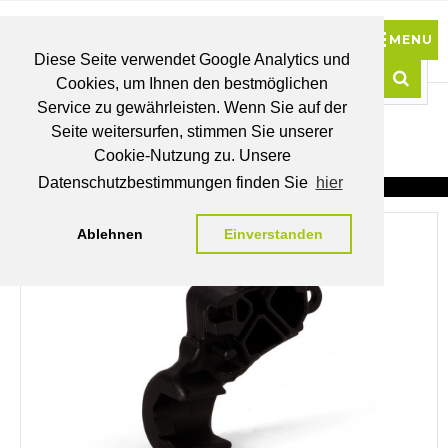
Diese Seite verwendet Google Analytics und
Cookies, um Ihnen den bestmöglichen
0
Service zu gewährleisten. Wenn Sie auf der
Such
Seite weitersurfen, stimmen Sie unserer
BRUTTO
Cookie-Nutzung zu. Unsere
PREISE
MEIN
WUNSCHLISTE
WARENKORB
KONTO
Datenschutzbestimmungen finden Sie
hier
Ablehnen
Einverstanden