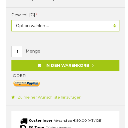
Gewicht [g]
*
Menge
IN DEN WARENKORB
-ODER-
Zu meiner Wunschliste hinzufügen
Kostenloser
Versand ab € 50,00 (AT / DE)
30 Tage
Rückgaberecht