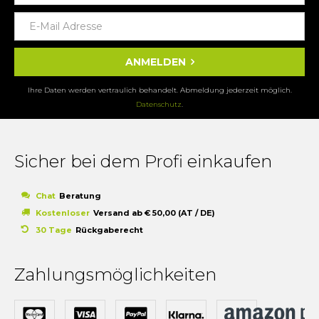
ANMELDEN
Ihre Daten werden vertraulich behandelt. Abmeldung jederzeit möglich.
Datenschutz
.
Sicher bei dem Profi einkaufen
Chat
Beratung
Kostenloser
Versand ab € 50,00 (AT / DE)
30 Tage
Rückgaberecht
Zahlungsmöglichkeiten