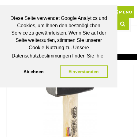
Diese Seite verwendet Google Analytics und
Cookies, um Ihnen den bestmöglichen
0
Service zu gewährleisten. Wenn Sie auf der
Such
Seite weitersurfen, stimmen Sie unserer
BRUTTO
Cookie-Nutzung zu. Unsere
PREISE
MEIN
WUNSCHLISTE
WARENKORB
KONTO
Datenschutzbestimmungen finden Sie
hier
Ablehnen
Einverstanden