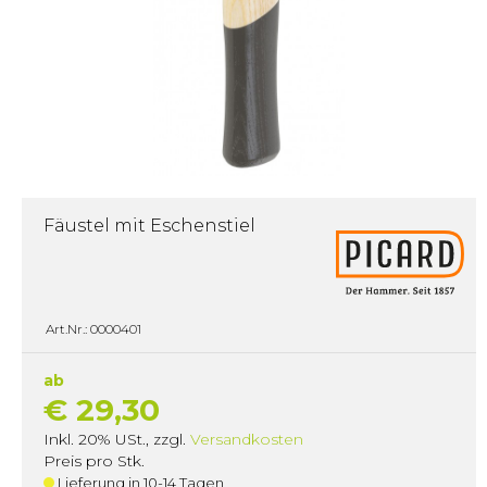
Fäustel mit Eschenstiel
Art.Nr.: 0000401
ab
€ 29,30
Inkl. 20% USt.
,
zzgl.
Versandkosten
Preis pro Stk.
Lieferung in 10-14 Tagen