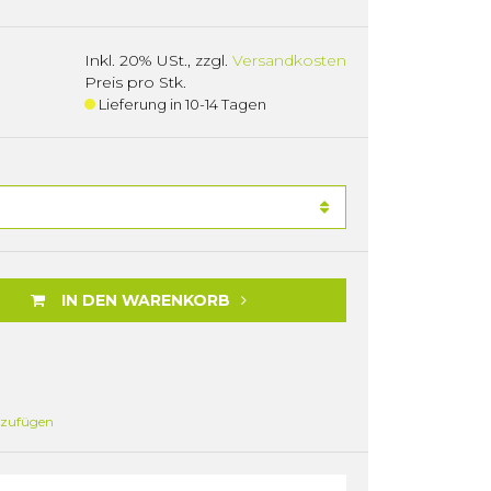
Inkl. 20% USt.
,
zzgl.
Versandkosten
Preis pro Stk.
Lieferung in 10-14 Tagen
IN DEN WARENKORB
nzufügen