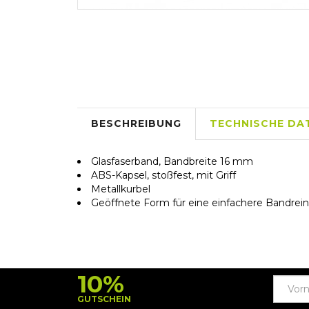
BESCHREIBUNG
TECHNISCHE DA
Glasfaserband, Bandbreite 16 mm
ABS-Kapsel, stoßfest, mit Griff
Metallkurbel
Geöffnete Form für eine einfachere Bandrei
10%
GUTSCHEIN