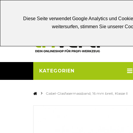
Chat
Beratung
Persönliche
Be
Diese Seite verwendet Google Analytics und Cookie
weitersurfen, stimmen Sie unserer C
KATEGORIEN
>
Gabel-Glasfasermassband, 16 mm breit, Klasse II