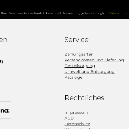
Ihre Daten werden vertraulich behandelt. Abmeldung jederzeit möglich.
Datenschutz
.
fen
Service
Zahlungsarten
Versandkosten und Lieferung
E)
Bestellvorgang
Umwelt und Entsorgung
Kataloge
Rechtliches
Impressum
AGB
Datenschutz