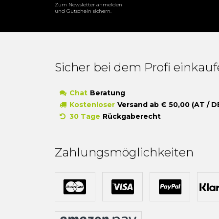
Zum Newsletter anmelden
und Gutschein sichern.
Sicher bei dem Profi einkau
Chat
Beratung
Kostenloser
Versand ab € 50,00 (AT / D
30 Tage
Rückgaberecht
Zahlungsmöglichkeiten