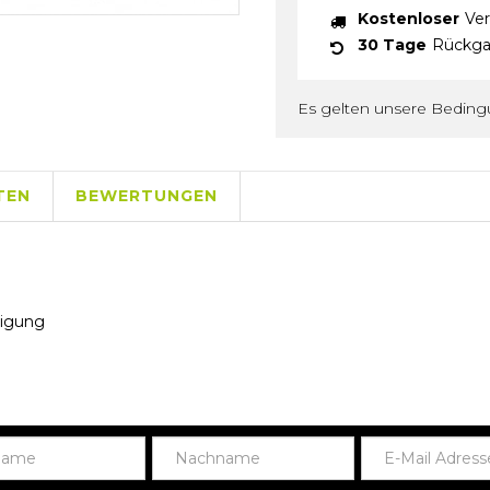
Kostenloser
Ver
30 Tage
Rückga
Es gelten unsere Bedin
TEN
BEWERTUNGEN
nigung