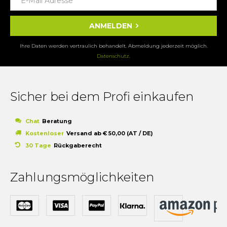
ANMELDEN
Ihre Daten werden vertraulich behandelt. Abmeldung jederzeit möglich.
Datenschutz
.
Sicher bei dem Profi einkaufen
Chat
Beratung
Kostenloser
Versand ab € 50,00 (AT / DE)
30 Tage
Rückgaberecht
Zahlungsmöglichkeiten