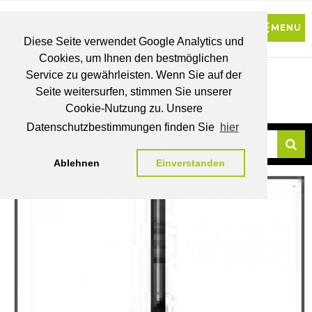
Diese Seite verwendet Google Analytics und
Cookies, um Ihnen den bestmöglichen
0
Service zu gewährleisten. Wenn Sie auf der
Seite weitersurfen, stimmen Sie unserer
BRUTTO
Cookie-Nutzung zu. Unsere
PREISE
MEIN
WUNSCHLISTE
WARENKORB
KONTO
Datenschutzbestimmungen finden Sie
hier
Ablehnen
Einverstanden
Su