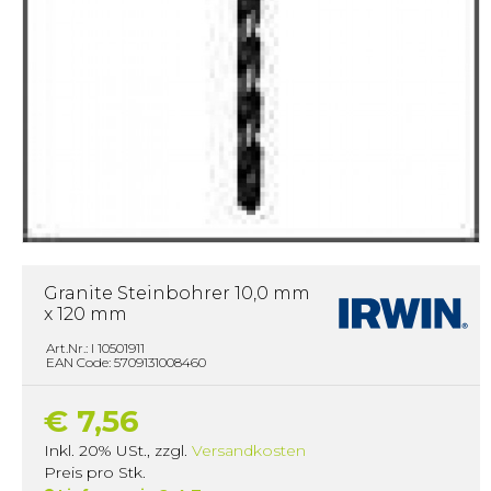
Granite Steinbohrer 10,0 mm
x 120 mm
Art.Nr.: I 10501911
EAN Code: 5709131008460
€ 7,56
Inkl. 20% USt.
,
zzgl.
Versandkosten
Preis pro Stk.