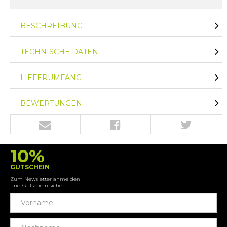
BESCHREIBUNG
TECHNISCHE DATEN
LIEFERUMFANG
BEWERTUNGEN
10%
GUTSCHEIN
Zum Newsletter anmelden
und Gutschein sichern.