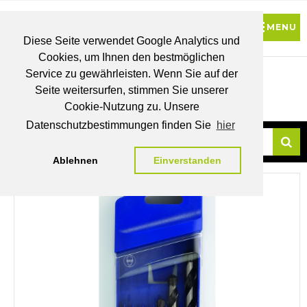
Diese Seite verwendet Google Analytics und
Cookies, um Ihnen den bestmöglichen
0
Service zu gewährleisten. Wenn Sie auf der
Seite weitersurfen, stimmen Sie unserer
BRUTTO
Cookie-Nutzung zu. Unsere
PREISE
MEIN
WUNSCHLISTE
WARENKORB
KONTO
Datenschutzbestimmungen finden Sie
hier
Ablehnen
Einverstanden
Su