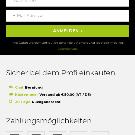
ANMELDEN
Ihre Daten werden vertraulich behandelt. Abmeldung jederzeit möglich.
Datenschutz
.
Sicher bei dem Profi einkaufen
Chat
Beratung
Kostenloser
Versand ab € 50,00 (AT / DE)
30 Tage
Rückgaberecht
Zahlungsmöglichkeiten