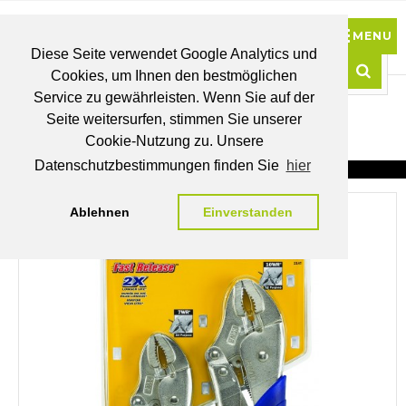
Diese Seite verwendet Google Analytics und
Cookies, um Ihnen den bestmöglichen
0
Service zu gewährleisten. Wenn Sie auf der
Such
Seite weitersurfen, stimmen Sie unserer
BRUTTO
Cookie-Nutzung zu. Unsere
PREISE
MEIN
WUNSCHLISTE
WARENKORB
KONTO
Datenschutzbestimmungen finden Sie
hier
Ablehnen
Einverstanden