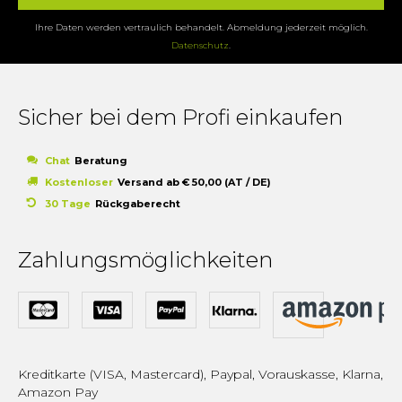
Ihre Daten werden vertraulich behandelt. Abmeldung jederzeit möglich.
Datenschutz
.
Sicher bei dem Profi einkaufen
Chat
Beratung
Kostenloser
Versand ab € 50,00 (AT / DE)
30 Tage
Rückgaberecht
Zahlungsmöglichkeiten
Kreditkarte (VISA, Mastercard), Paypal, Vorauskasse, Klarna,
Amazon Pay