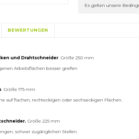
Es gelten unsere Bedin
BEWERTUNGEN
cken und Drahtschneider
. Größe 250 mm
nen Arbeitsflächen besser greifen
n
. Größe 175 mm
e auf flachen, rechteckigen oder sechseckigen Flächen.
tschneider.
Größe 225 mm
engen, schwer zugänglichen Stellen.