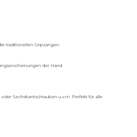
die traditionellen Gripzangen.
ungserscheinungen der Hand.
 oder Sechskantschrauben u.v.m. Perfekt für alle