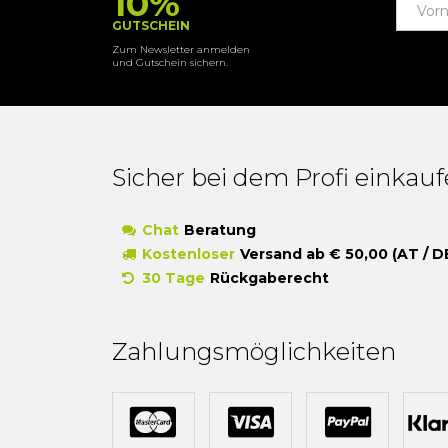
10%
GUTSCHEIN
Zum Newsletter anmelden
und Gutschein sichern.
Sicher bei dem Profi einkau
Chat
Beratung
Kostenloser
Versand ab € 50,00 (AT / D
30 Tage
Rückgaberecht
Zahlungsmöglichkeiten