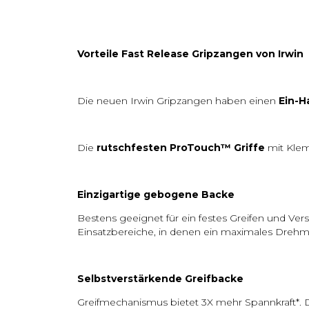
Vorteile Fast Release Gripzangen von Irwin
Die neuen Irwin Gripzangen haben einen
Ein-H
Die
rutschfesten ProTouch™ Griffe
mit Klem
Einzigartige gebogene Backe
Bestens geeignet für ein festes Greifen und Ver
Einsatzbereiche, in denen ein maximales Drehmo
Selbstverstärkende Greifbacke
Greifmechanismus bietet 3X mehr Spannkraft*. 