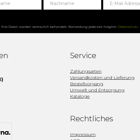
Ihre Daten werden vertraulich behandelt. Abmeldung jederzeit möglich.
Datenschutz
.
fen
Service
Zahlungsarten
Versandkosten und Lieferung
E)
Bestellvorgang
Umwelt und Entsorgung
Kataloge
Rechtliches
Impressum