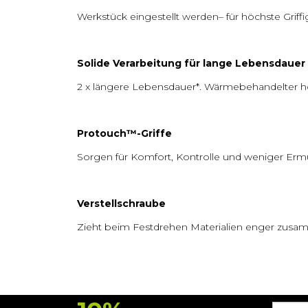
Werkstück eingestellt werden– für höchste Griff
Solide Verarbeitung für lange Lebensdauer
2 x längere Lebensdauer*. Wärmebehandelter hoc
Protouch™-Griffe
Sorgen für Komfort, Kontrolle und weniger Er
Verstellschraube
Zieht beim Festdrehen Materialien enger zusamm