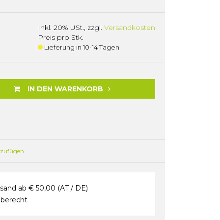
Inkl. 20% USt.
,
zzgl.
Versandkosten
Preis pro Stk.
Lieferung in 10-14 Tagen
IN DEN WARENKORB
nzufügen
sand ab € 50,00 (AT / DE)
berecht