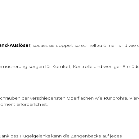
and-Auslöser
, sodass sie doppelt so schnell zu öffnen sind wie 
msicherung sorgen für Komfort, Kontrolle und weniger Ermüd
schrauben der verschiedensten Oberflächen wie Rundrohre, Vier-
ment erforderlich ist.
Dank des Flügelgelenks kann die Zangenbacke auf jedes