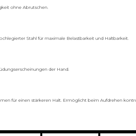
igkeit ohne Abrutschen.
hlegierter Stahl für maximale Belastbarkeit und Haltbarkeit.
müdungserscheinungen der Hand.
en für einen stärkeren Halt. Ermöglicht beim Aufdrehen kontrol