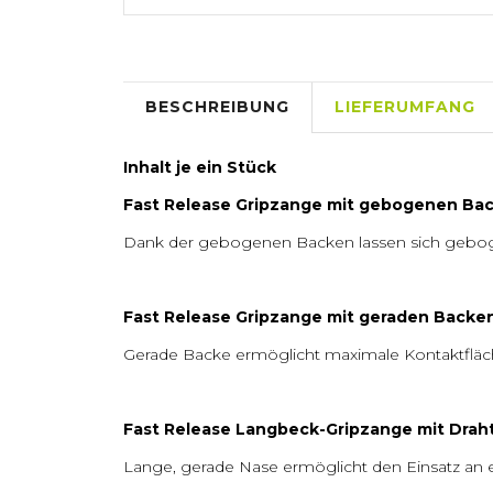
BESCHREIBUNG
LIEFERUMFANG
Inhalt je ein Stück
Fast Release Gripzange mit gebogenen Ba
Dank der gebogenen Backen lassen sich geboge
Fast Release Gripzange mit geraden Backe
Gerade Backe ermöglicht maximale Kontaktfläch
Fast Release Langbeck-Gripzange mit Drah
Lange, gerade Nase ermöglicht den Einsatz an 