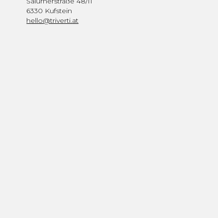
Salurnerstraße 48/11
6330 Kufstein
hello@triverti.at