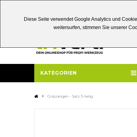
Chat
Beratung
Persönliche
Be
Diese Seite verwendet Google Analytics und Cookie
weitersurfen, stimmen Sie unserer C
KATEGORIEN
>
Gripzangen - Satz 3-teilig