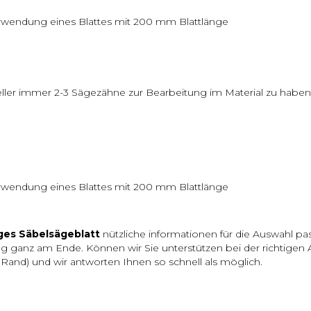
erwendung eines Blattes mit 200 mm Blattlänge
eller immer 2-3 Sägezähne zur Bearbeitung im Material zu haben
erwendung eines Blattes mit 200 mm Blattlänge
ges Säbelsägeblatt
nützliche informationen für die Auswahl p
g ganz am Ende. Können wir Sie unterstützen bei der richtigen
Rand) und wir antworten Ihnen so schnell als möglich.