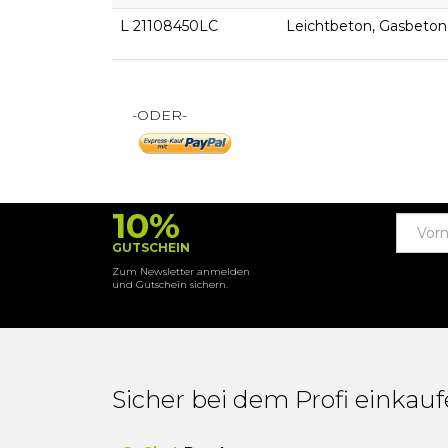
L 21108450LC
Leichtbeton, Gasbeton
-ODER-
10%
GUTSCHEIN
Zum Newsletter anmelden
und Gutschein sichern.
Sicher bei dem Profi einkau