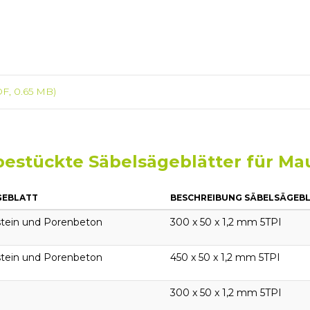
F, 0.65 MB)
bestückte Säbelsägeblätter für M
GEBLATT
BESCHREIBUNG SÄBELSÄGEB
stein und Porenbeton
300 x 50 x 1,2 mm 5TPI
stein und Porenbeton
450 x 50 x 1,2 mm 5TPI
300 x 50 x 1,2 mm 5TPI