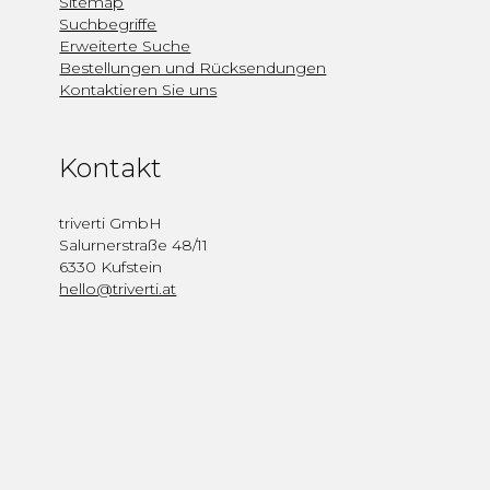
Sitemap
Suchbegriffe
Erweiterte Suche
Bestellungen und Rücksendungen
Kontaktieren Sie uns
Kontakt
triverti GmbH
Salurnerstraße 48/11
6330 Kufstein
hello@triverti.at