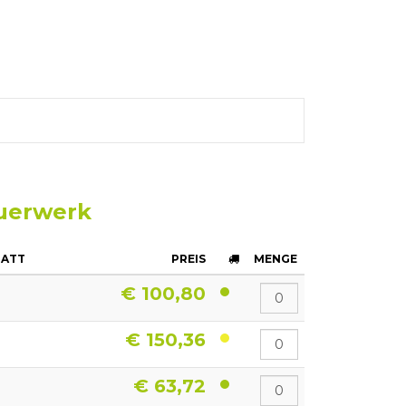
auerwerk
LATT
PREIS
MENGE
€ 100,80
€ 150,36
€ 63,72