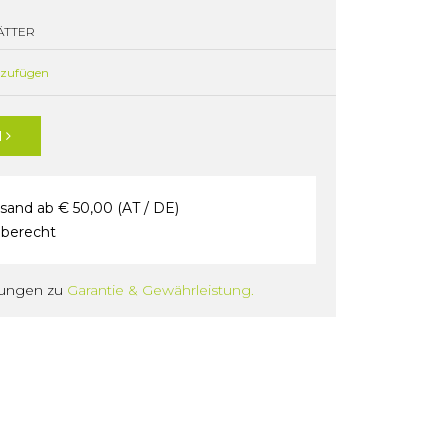
LÄTTER
nzufügen
N
sand ab € 50,00 (AT / DE)
berecht
gungen zu
Garantie & Gewährleistung.