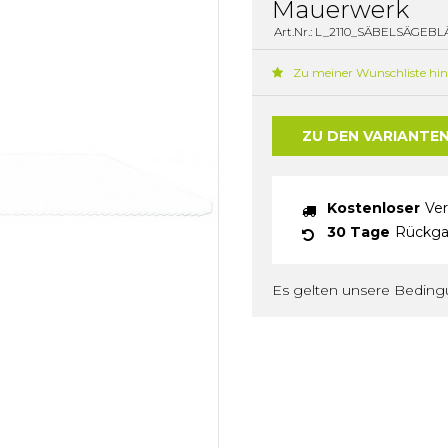
Mauerwerk
Art.Nr.: L_2110_SÄBELSÄGEB
Zu meiner Wunschliste hi
ZU DEN VARIANTE
Kostenloser
Ver
30 Tage
Rückga
Es gelten unsere Bedin