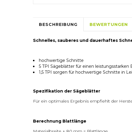
BESCHREIBUNG
BEWERTUNGEN
Schnelles, sauberes und dauerhaftes Schne
hochwertige Schnitte
5 TPI Sägeblätter für einen leistungsstarken
1,5 TPI sorgen für hochwertige Schnitte in L
Spezifikation der Sägeblätter
Für ein optimales Ergebnis empfiehlt der Herst
Berechnung Blattlänge
Materialbreite + 80 mm = Blattlänge