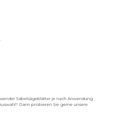
.
assender Säbelsägeblätter je nach Anwendung.
 Auswahl? Dann probieren Sie gerne unsere