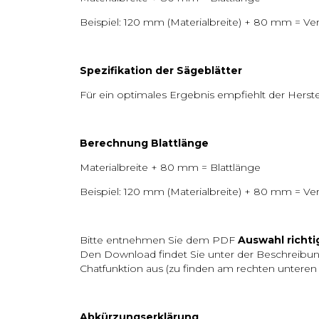
Beispiel: 120 mm (Materialbreite) + 80 mm = V
Spezifikation der Sägeblätter
Für ein optimales Ergebnis empfiehlt der Herst
Berechnung Blattlänge
Materialbreite + 80 mm = Blattlänge
Beispiel: 120 mm (Materialbreite) + 80 mm = V
Bitte entnehmen Sie dem PDF
Auswahl richti
Den Download findet Sie unter der Beschreibun
Chatfunktion aus (zu finden am rechten unteren 
Abkürzungserklärung