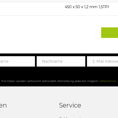
450 x 50 x 1,2 mm 1,5TPI
Ihre Daten werden vertraulich behandelt. Abmeldung jederzeit möglich.
Datenschutz
.
fen
Service