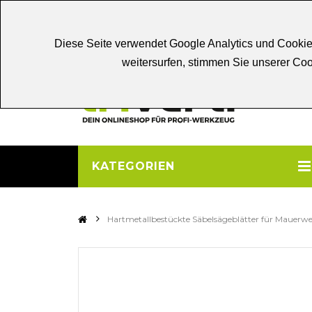
Chat
Beratung
Persönliche
Be
Diese Seite verwendet Google Analytics und Cookie
weitersurfen, stimmen Sie unserer C
KATEGORIEN
>
Hartmetallbestückte Säbelsägeblätter für Mauerw