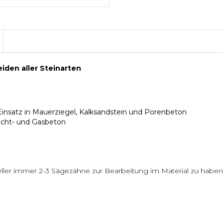
iden aller Steinarten
 Einsatz in Mauerziegel, Kalksandstein und Porenbeton
eicht- und Gasbeton
eller immer 2-3 Sägezähne zur Bearbeitung im Material zu haben