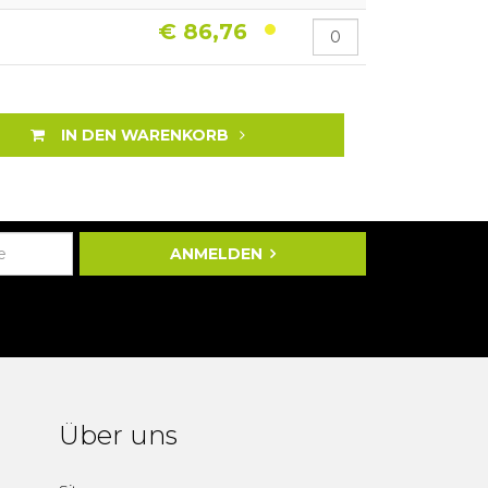
€ 86,76
IN DEN WARENKORB
ANMELDEN
Über uns