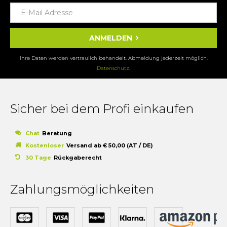
ANMELDEN
Ihre Daten werden vertraulich behandelt. Abmeldung jederzeit möglich.
Datenschutz
.
Sicher bei dem Profi einkaufen
Chat
Beratung
Kostenloser
Versand ab € 50,00 (AT / DE)
30 Tage
Rückgaberecht
Zahlungsmöglichkeiten