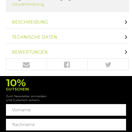
Gewährleistung.
BESCHREIBUNG
TECHNISCHE DATEN
BEWERTUNGEN
10%
GUTSCHEIN
Zum Newsletter anmelden
und Gutschein sichern.