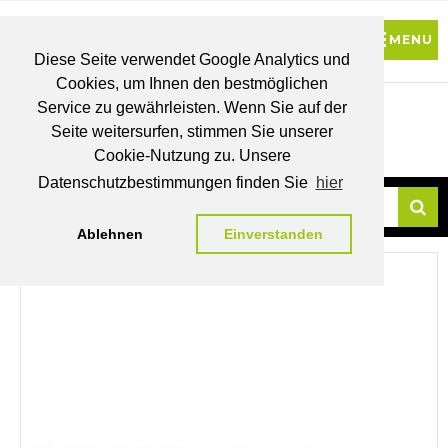
Diese Seite verwendet Google Analytics und
Cookies, um Ihnen den bestmöglichen
0
Service zu gewährleisten. Wenn Sie auf der
Seite weitersurfen, stimmen Sie unserer
BRUTTO
Cookie-Nutzung zu. Unsere
PREISE
MEIN
WUNSCHLISTE
WARENKORB
KONTO
Datenschutzbestimmungen finden Sie
hier
Ablehnen
Einverstanden
Su