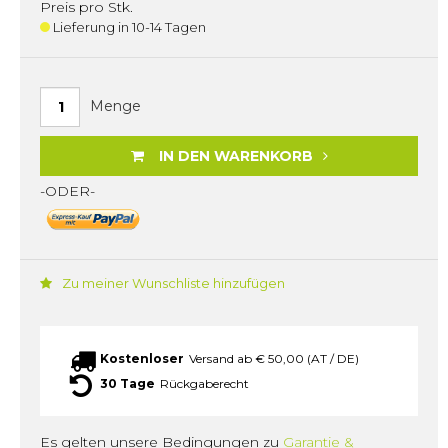
Preis pro Stk.
Lieferung in 10-14 Tagen
Menge
IN DEN WARENKORB
-ODER-
Zu meiner Wunschliste hinzufügen
Kostenloser
Versand ab € 50,00 (AT / DE)
30 Tage
Rückgaberecht
Es gelten unsere Bedingungen zu
Garantie &