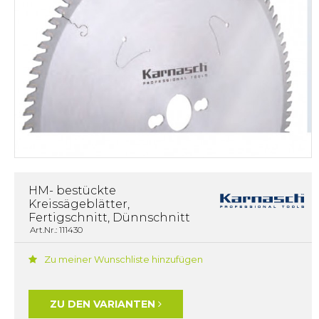
HM- bestückte
Kreissägeblätter,
Fertigschnitt, Dünnschnitt
Art.Nr.: 111430
Zu meiner Wunschliste hinzufügen
ZU DEN VARIANTEN