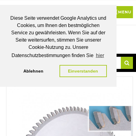
Diese Seite verwendet Google Analytics und
Cookies, um Ihnen den bestmöglichen
0
Service zu gewährleisten. Wenn Sie auf der
Seite weitersurfen, stimmen Sie unserer
BRUTTO
Cookie-Nutzung zu. Unsere
PREISE
MEIN
WUNSCHLISTE
WARENKORB
KONTO
Datenschutzbestimmungen finden Sie
hier
Ablehnen
Einverstanden
Su