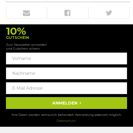
10%
GUTSCHEIN
Zum Newsletter anmelden
und Gutschein sichern.
ANMELDEN
Ihre Daten werden vertraulich behandelt. Abmeldung jederzeit möglich.
Datenschutz
.