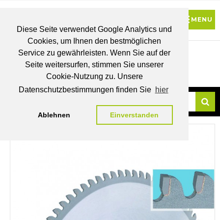
Diese Seite verwendet Google Analytics und
Cookies, um Ihnen den bestmöglichen
0
Service zu gewährleisten. Wenn Sie auf der
Seite weitersurfen, stimmen Sie unserer
BRUTTO
Cookie-Nutzung zu. Unsere
PREISE
MEIN
WUNSCHLISTE
WARENKORB
KONTO
Datenschutzbestimmungen finden Sie
hier
Ablehnen
Einverstanden
Su