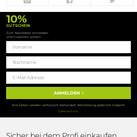
10%
GUTSCHEIN
Zum Newsletter anmelden
und Gutschein sichern.
ANMELDEN
Ihre Daten werden vertraulich behandelt. Abmeldung jederzeit möglich.
Datenschutz
.
Sicher bei dem Profi einkaufen