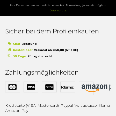
Ihre Daten werden vertraulich behandelt. Abmeldung jederzeit möglich.
Datenschutz
.
Sicher bei dem Profi einkaufen
Chat
Beratung
Kostenloser
Versand ab € 50,00 (AT / DE)
30 Tage
Rückgaberecht
Zahlungsmöglichkeiten
Kreditkarte (VISA, Mastercard), Paypal, Vorauskasse, Klarna,
Amazon Pay