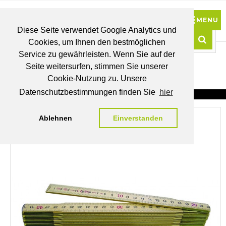
Diese Seite verwendet Google Analytics und
Cookies, um Ihnen den bestmöglichen
0
Service zu gewährleisten. Wenn Sie auf der
Such
Seite weitersurfen, stimmen Sie unserer
BRUTTO
Cookie-Nutzung zu. Unsere
PREISE
MEIN
WUNSCHLISTE
WARENKORB
KONTO
Datenschutzbestimmungen finden Sie
hier
Ablehnen
Einverstanden