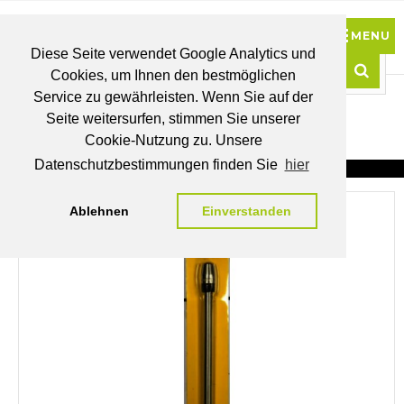
Diese Seite verwendet Google Analytics und
Cookies, um Ihnen den bestmöglichen
0
Service zu gewährleisten. Wenn Sie auf der
Such
Seite weitersurfen, stimmen Sie unserer
BRUTTO
Cookie-Nutzung zu. Unsere
PREISE
MEIN
WUNSCHLISTE
WARENKORB
KONTO
Datenschutzbestimmungen finden Sie
hier
Ablehnen
Einverstanden