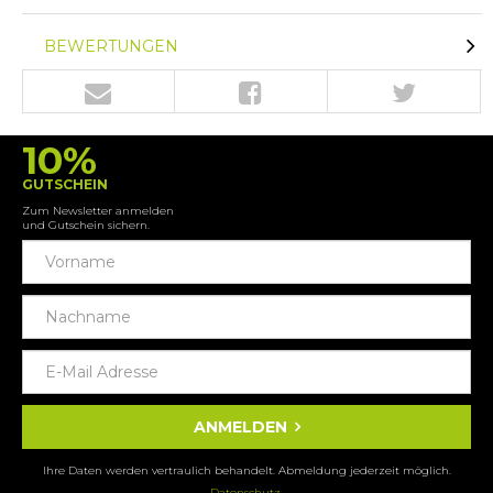
BEWERTUNGEN
10%
GUTSCHEIN
Zum Newsletter anmelden
und Gutschein sichern.
ANMELDEN
Ihre Daten werden vertraulich behandelt. Abmeldung jederzeit möglich.
Datenschutz
.