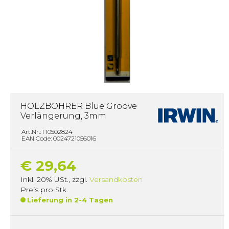
HOLZBOHRER Blue Groove
Verlängerung, 3mm
Art.Nr.: I 10502824
EAN Code: 0024721056016
€ 29,64
Inkl. 20% USt.
,
zzgl.
Versandkosten
Preis pro Stk.
Lieferung in 2-4 Tagen