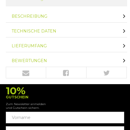
BESCHREIBUNG
TECHNISCHE DATEN
LIEFERUMFANG
BEWERTUNGEN
10%
GUTSCHEIN
Zum Newsletter anmelden
und Gutschein sichern.