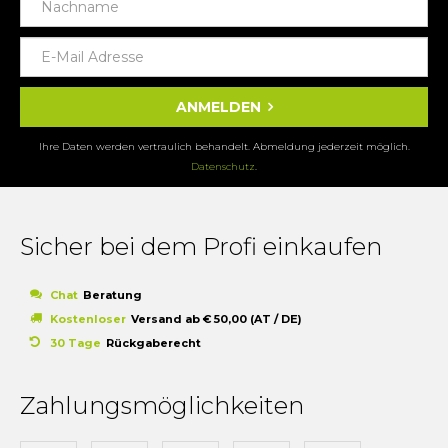
ANMELDEN
Ihre Daten werden vertraulich behandelt. Abmeldung jederzeit möglich.
Datenschutz
.
Sicher bei dem Profi einkaufen
Chat
Beratung
Kostenloser
Versand ab € 50,00 (AT / DE)
30 Tage
Rückgaberecht
Zahlungsmöglichkeiten