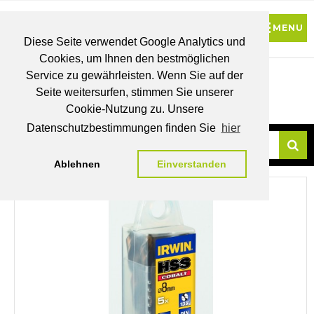
Diese Seite verwendet Google Analytics und
Cookies, um Ihnen den bestmöglichen
0
Service zu gewährleisten. Wenn Sie auf der
Seite weitersurfen, stimmen Sie unserer
BRUTTO
Cookie-Nutzung zu. Unsere
PREISE
MEIN
WUNSCHLISTE
WARENKORB
KONTO
Datenschutzbestimmungen finden Sie
hier
Ablehnen
Einverstanden
Su