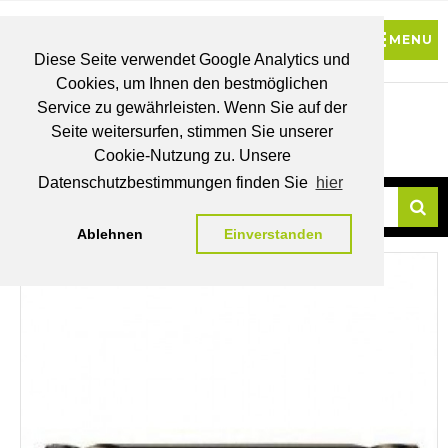
Diese Seite verwendet Google Analytics und
Cookies, um Ihnen den bestmöglichen
0
Service zu gewährleisten. Wenn Sie auf der
Seite weitersurfen, stimmen Sie unserer
BRUTTO
Cookie-Nutzung zu. Unsere
PREISE
MEIN
WUNSCHLISTE
WARENKORB
KONTO
Datenschutzbestimmungen finden Sie
hier
Ablehnen
Einverstanden
Su