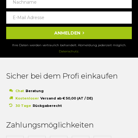
ANMELDEN
Ihre Daten werden vertraulich behandelt. Abmeldung jederzeit möglich.
Datenschutz
.
Sicher bei dem Profi einkaufen
Chat
Beratung
Kostenloser
Versand ab € 50,00 (AT / DE)
30 Tage
Rückgaberecht
Zahlungsmöglichkeiten