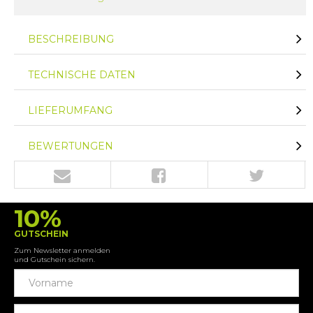
BESCHREIBUNG
TECHNISCHE DATEN
LIEFERUMFANG
BEWERTUNGEN
10%
GUTSCHEIN
Zum Newsletter anmelden
und Gutschein sichern.