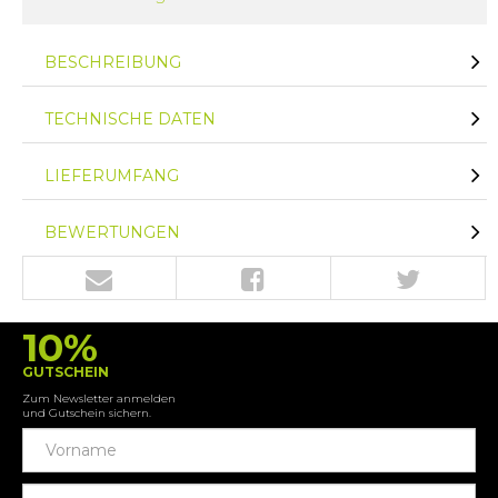
BESCHREIBUNG
TECHNISCHE DATEN
LIEFERUMFANG
BEWERTUNGEN
10%
GUTSCHEIN
Zum Newsletter anmelden
und Gutschein sichern.