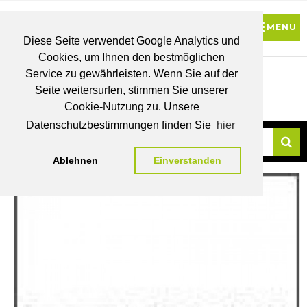
Diese Seite verwendet Google Analytics und
Cookies, um Ihnen den bestmöglichen
0
Service zu gewährleisten. Wenn Sie auf der
Seite weitersurfen, stimmen Sie unserer
BRUTTO
Cookie-Nutzung zu. Unsere
PREISE
MEIN
WUNSCHLISTE
WARENKORB
KONTO
Datenschutzbestimmungen finden Sie
hier
Ablehnen
Einverstanden
Su