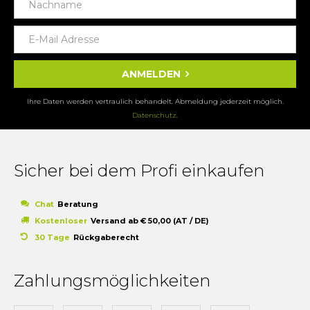
ANMELDEN
Ihre Daten werden vertraulich behandelt. Abmeldung jederzeit möglich.
Datenschutz
.
Sicher bei dem Profi einkaufen
Chat
Beratung
Kostenloser
Versand ab € 50,00 (AT / DE)
30 Tage
Rückgaberecht
Zahlungsmöglichkeiten