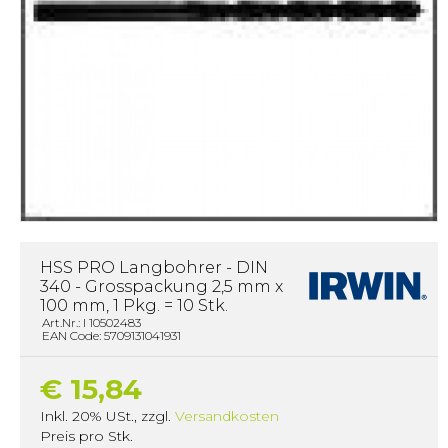
HSS PRO Langbohrer - DIN
340 - Grosspackung 2,5 mm x
100 mm, 1 Pkg. = 10 Stk.
Art.Nr.: I 10502483
EAN Code: 5709131041931
€ 15,84
Inkl. 20% USt.
,
zzgl.
Versandkosten
Preis pro Stk.