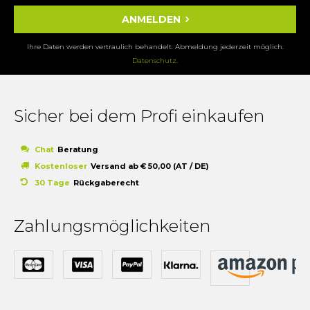
ANMELDEN
Ihre Daten werden vertraulich behandelt. Abmeldung jederzeit möglich.
Datenschutz
.
Sicher bei dem Profi einkaufen
Chat
Beratung
Kostenloser
Versand ab € 50,00 (AT / DE)
30 Tage
Rückgaberecht
Zahlungsmöglichkeiten