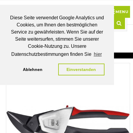
Diese Seite verwendet Google Analytics und
Cookies, um Ihnen den bestmöglichen
0
Service zu gewährleisten. Wenn Sie auf der
Such
Seite weitersurfen, stimmen Sie unserer
BRUTTO
Cookie-Nutzung zu. Unsere
PREISE
MEIN
WUNSCHLISTE
WARENKORB
KONTO
Datenschutzbestimmungen finden Sie
hier
Ablehnen
Einverstanden