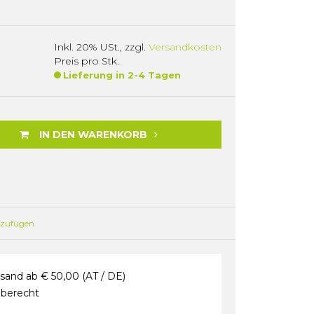
Inkl. 20% USt.
,
zzgl.
Versandkosten
Preis pro Stk.
Lieferung in 2-4 Tagen
IN DEN WARENKORB
nzufügen
sand ab € 50,00 (AT / DE)
berecht