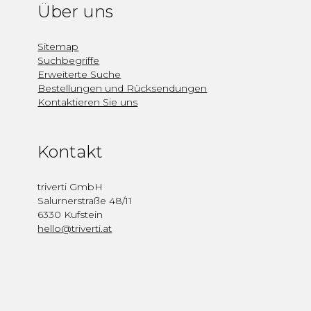
Über uns
Sitemap
Suchbegriffe
Erweiterte Suche
Bestellungen und Rücksendungen
Kontaktieren Sie uns
Kontakt
triverti GmbH
Salurnerstraße 48/11
6330 Kufstein
hello@triverti.at