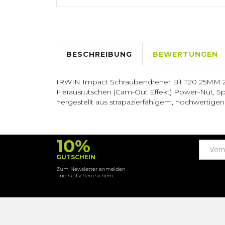
BESCHREIBUNG
BEWERTUNGEN
IRWIN Impact Schraubendreher Bit T20 25MM 20 
Herausrutschen (Cam-Out Effekt) Power-Nut, Sp
hergestellt aus strapazierfähigem, hochwertige
10%
GUTSCHEIN
Zum Newsletter anmelden
und Gutschein sichern.