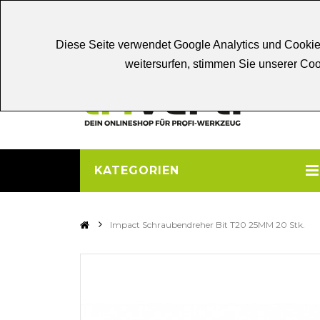
Chat
Beratung
Persönliche
Be
Diese Seite verwendet Google Analytics und Cookie
weitersurfen, stimmen Sie unserer C
KATEGORIEN
>
Impact Schraubendreher Bit T20 25MM 20 Stk.