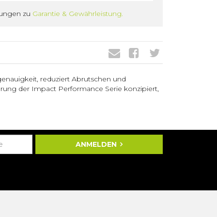
gungen zu
Garantie & Gewährleistung.
nauigkeit, reduziert Abrutschen und
rung der Impact Performance Serie konzipiert,
ANMELDEN