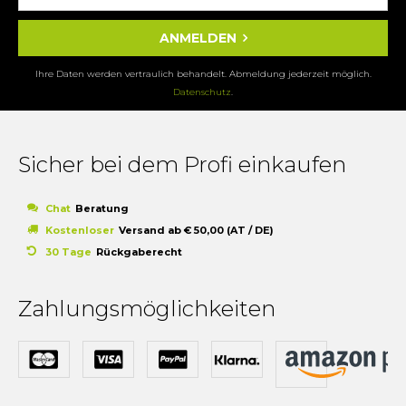
ANMELDEN
Ihre Daten werden vertraulich behandelt. Abmeldung jederzeit möglich.
Datenschutz
.
Sicher bei dem Profi einkaufen
Chat
Beratung
Kostenloser
Versand ab € 50,00 (AT / DE)
30 Tage
Rückgaberecht
Zahlungsmöglichkeiten