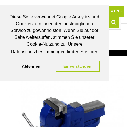
Diese Seite verwendet Google Analytics und
Cookies, um Ihnen den bestmöglichen
0
Service zu gewährleisten. Wenn Sie auf der
Such
Seite weitersurfen, stimmen Sie unserer
BRUTTO
Cookie-Nutzung zu. Unsere
PREISE
MEIN
WUNSCHLISTE
WARENKORB
KONTO
Datenschutzbestimmungen finden Sie
hier
Ablehnen
Einverstanden