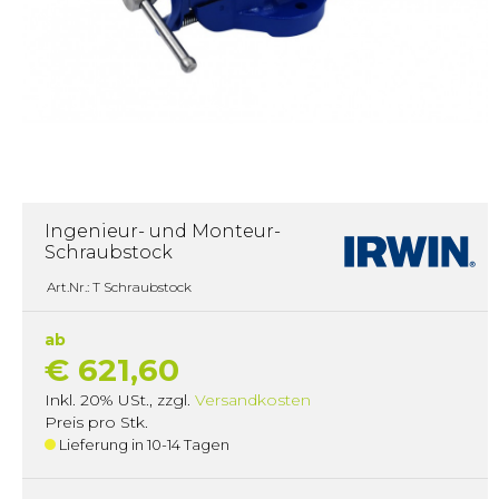
Ingenieur- und Monteur-
Schraubstock
Art.Nr.: T Schraubstock
ab
€ 621,60
Inkl. 20% USt.
,
zzgl.
Versandkosten
Preis pro Stk.
Lieferung in 10-14 Tagen