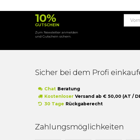
10%
GUTSCHEIN
Zum Newsletter anmelden
und Gutschein sichern.
Sicher bei dem Profi einkau
Chat
Beratung
Kostenloser
Versand ab € 50,00 (AT / D
30 Tage
Rückgaberecht
Zahlungsmöglichkeiten