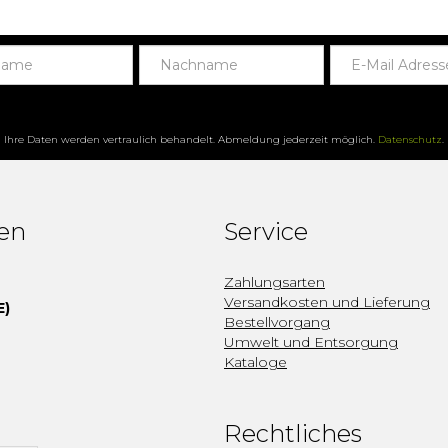
Ihre Daten werden vertraulich behandelt. Abmeldung jederzeit möglich.
Datenschutz
.
fen
Service
Zahlungsarten
Versandkosten und Lieferung
E)
Bestellvorgang
Umwelt und Entsorgung
Kataloge
Rechtliches