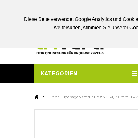
Chat
Beratung
Persönliche
Be
Diese Seite verwendet Google Analytics und Cookie
weitersurfen, stimmen Sie unserer C
KATEGORIEN
>
Junior Bügelsägeblatt für Holz 32TPI, 150mm, 1 Pkg