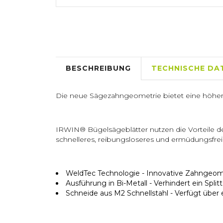
BESCHREIBUNG
TECHNISCHE DA
Die neue Sägezahngeometrie bietet eine höhere
IRWIN® Bügelsägeblätter nutzen die Vorteile d
schnelleres, reibungsloseres und ermüdungsfre
WeldTec Technologie - Innovative Zahngeomet
Ausführung in Bi-Metall - Verhindert ein Spli
Schneide aus M2 Schnellstahl - Verfügt über 