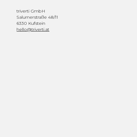
triverti GmbH
Salurnerstraße 48/11
6330 Kufstein
hello@triverti.at