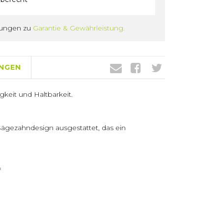
gungen zu
Garantie & Gewährleistung.
NGEN
eit und Haltbarkeit.
ägezahndesign ausgestattet, das ein
f