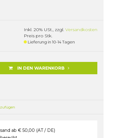
Inkl. 20% USt.
,
zzgl.
Versandkosten
Preis pro Stk.
Lieferung in 10-14 Tagen
IN DEN WARENKORB
nzufügen
sand ab € 50,00 (AT / DE)
berecht