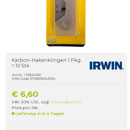
Karbon-Hakenklingen 1 Pkg.
= 10 Stk.
Art.Nr.: I 10504250
EAN Code: 5706915042504
€ 6,60
Inkl. 20% USt.
,
zzgl.
Versandkosten
Preis pro Stk.
Lieferung in 2-4 Tagen