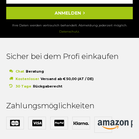
ANMELDEN
Ihre Daten werden vertraulich behandelt. Abmeldung jederzeit möglich.
Datenschutz
.
Sicher bei dem Profi einkaufen
Chat
Beratung
Kostenloser
Versand ab € 50,00 (AT / DE)
30 Tage
Rückgaberecht
Zahlungsmöglichkeiten