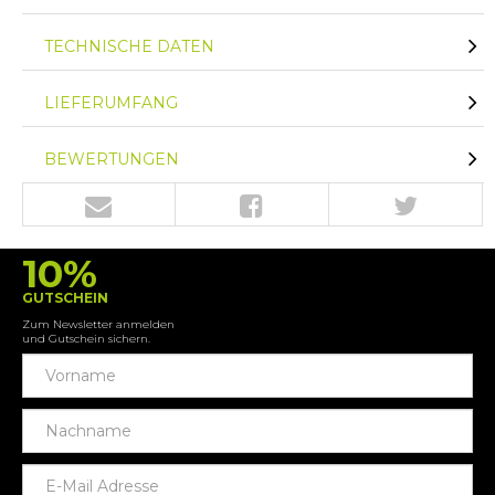
TECHNISCHE DATEN
LIEFERUMFANG
BEWERTUNGEN
10%
GUTSCHEIN
Zum Newsletter anmelden
und Gutschein sichern.