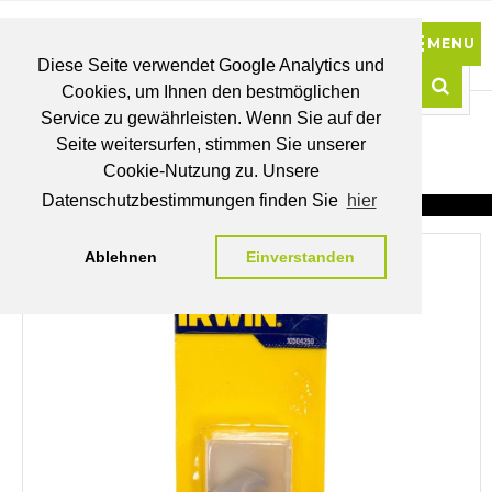
Diese Seite verwendet Google Analytics und
Cookies, um Ihnen den bestmöglichen
0
Service zu gewährleisten. Wenn Sie auf der
Such
Seite weitersurfen, stimmen Sie unserer
BRUTTO
Cookie-Nutzung zu. Unsere
PREISE
MEIN
WUNSCHLISTE
WARENKORB
KONTO
Datenschutzbestimmungen finden Sie
hier
Ablehnen
Einverstanden