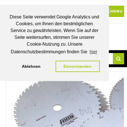
Diese Seite verwendet Google Analytics und
Cookies, um Ihnen den bestmöglichen
0
Service zu gewährleisten. Wenn Sie auf der
Seite weitersurfen, stimmen Sie unserer
BRUTTO
Cookie-Nutzung zu. Unsere
PREISE
MEIN
WUNSCHLISTE
WARENKORB
KONTO
Datenschutzbestimmungen finden Sie
hier
Ablehnen
Einverstanden
Su