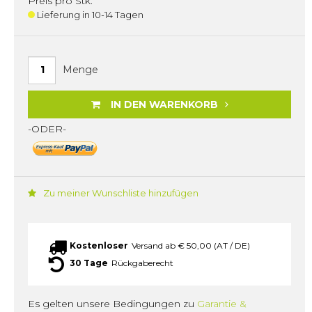
Preis pro Stk.
Lieferung in 10-14 Tagen
Menge
IN DEN WARENKORB
-ODER-
Zu meiner Wunschliste hinzufügen
Kostenloser
Versand ab € 50,00 (AT / DE)
30 Tage
Rückgaberecht
Es gelten unsere Bedingungen zu
Garantie &