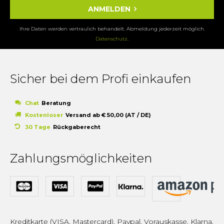
ANMELDEN
Ihre Daten werden vertraulich behandelt. Abmeldung jederzeit möglich.
Datenschutz
.
Sicher bei dem Profi einkaufen
Chat
Beratung
Kostenloser
Versand ab € 50,00 (AT / DE)
30 Tage
Rückgaberecht
Zahlungsmöglichkeiten
Kreditkarte (VISA, Mastercard), Paypal, Vorauskasse, Klarna,