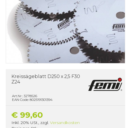
Kreissägeblatt D250 x 2,5 F30
Z24
Art.Nr.: 3278526
EAN Code: 8025191301394
€ 99,60
Inkl. 20% USt.
,
zzgl.
Versandkosten